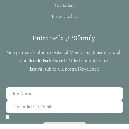
Contattaci
Privacy policy
Entra nella #BSfamily!
Non perderti le ultime novità dal Mondo dei Rimedi Naturali,
uno
Sconto Esclusivo
e le Offerte in Anteprima!
Iscriviti subito alla nostra Newsletter!
NOME
INDIRIZZO
MAIL
Autorizzo Bottega delle Spezie al trattamento dei miei dati.
ISCRIVITI