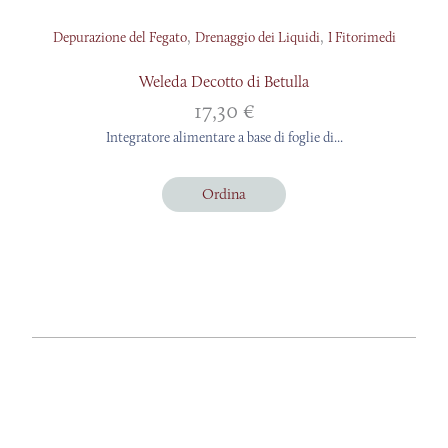
,
,
Depurazione del Fegato
Drenaggio dei Liquidi
I Fitorimedi
Weleda Decotto di Betulla
17,30
€
Integratore alimentare a base di foglie di...
Ordina