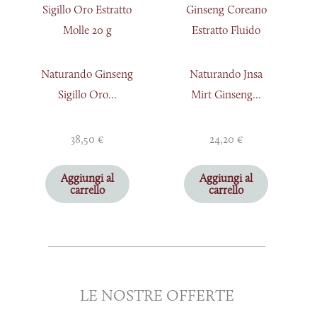
Naturando Ginseng
Naturando Jnsa
Sigillo Oro...
Mirt Ginseng...
38,50
€
24,20
€
Aggiungi al
Aggiungi al
carrello
carrello
LE NOSTRE OFFERTE