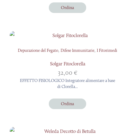
Ordina
,
,
Depurazione del Fegato
Difese Immunitarie
I Fitorimedi
Solgar Fitoclorella
32,00
€
EFFETTO FISIOLOGICO Integratore alimentare a base
di Clorella...
Ordina