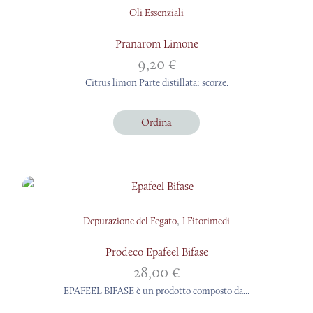
Oli Essenziali
Pranarom Limone
9,20
€
Citrus limon Parte distillata: scorze.
Ordina
,
Depurazione del Fegato
I Fitorimedi
Prodeco Epafeel Bifase
28,00
€
EPAFEEL BIFASE è un prodotto composto da...