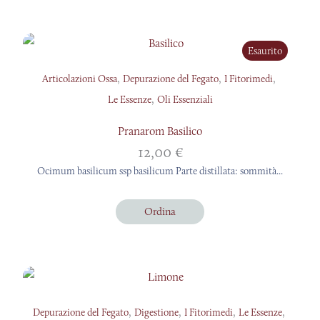
Esaurito
,
,
,
Articolazioni Ossa
Depurazione del Fegato
I Fitorimedi
,
Le Essenze
Oli Essenziali
Pranarom Basilico
12,00
€
Ocimum basilicum ssp basilicum Parte distillata: sommità...
Ordina
,
,
,
,
Depurazione del Fegato
Digestione
I Fitorimedi
Le Essenze