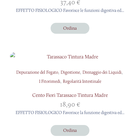
37,40
€
EFFETTO FISIOLOGICO Favorisce le funzioni digestiva ed...
Ordina
,
,
,
Depurazione del Fegato
Digestione
Drenaggio dei Liquidi
,
I Fitorimedi
Regolarità Intestinale
Cento Fiori Tarassaco Tintura Madre
18,90
€
EFFETTO FISIOLOGICO Favorisce la funzione digestiva ed...
Ordina