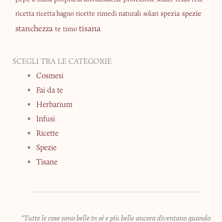
spezia
spezie
ricetta
ricetta bagno
ricette
rimedi naturali
solari
tisana
stanchezza
te
timo
SCEGLI TRA LE CATEGORIE
Cosmesi
Fai da te
Herbarium
Infusi
Ricette
Spezie
Tisane
“Tutte le cose sono belle in sé e più belle ancora diventano quando