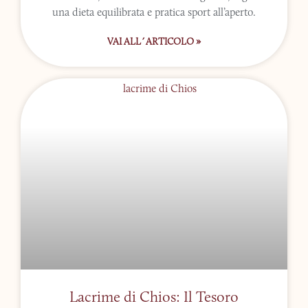
una dieta equilibrata e pratica sport all’aperto.
VAI ALL´ARTICOLO »
Lacrime di Chios: Il Tesoro