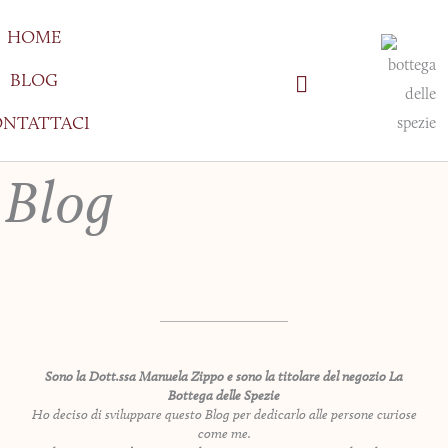
Vai
HOME
al
contenuto
BLOG
NTATTACI
Blog
Sono la Dott.ssa Manuela Zippo e sono la titolare del negozio La
Bottega delle Spezie
Ho deciso di sviluppare questo Blog per dedicarlo alle persone curiose
come me.