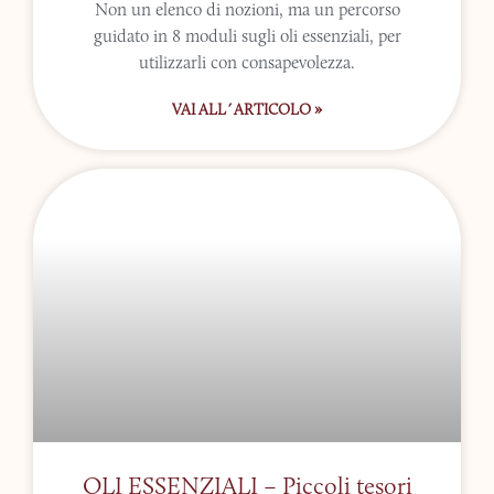
Non un elenco di nozioni, ma un percorso
guidato in 8 moduli sugli oli essenziali, per
utilizzarli con consapevolezza.
VAI ALL´ARTICOLO »
OLI ESSENZIALI – Piccoli tesori