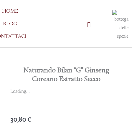
Vai
HOME
al
contenuto
BLOG
NTATTACI
Naturando Bilan “G” Ginseng
Coreano Estratto Secco
Loading...
30,80
€