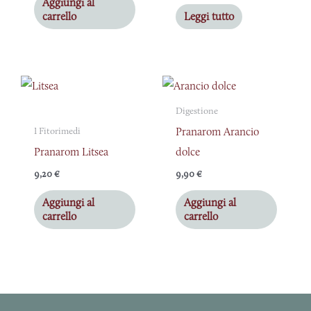
Aggiungi al
carrello
Leggi tutto
Digestione
Pranarom Arancio
I Fitorimedi
Pranarom Litsea
dolce
9,20
€
9,90
€
Aggiungi al
Aggiungi al
carrello
carrello