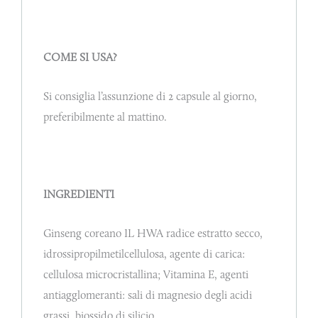
COME SI USA?
Si consiglia l’assunzione di 2 capsule al giorno,
preferibilmente al mattino.
INGREDIENTI
Ginseng coreano IL HWA radice estratto secco,
idrossipropilmetilcellulosa, agente di carica:
cellulosa microcristallina; Vitamina E, agenti
antiagglomeranti: sali di magnesio degli acidi
grassi, biossido di silicio.