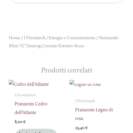
Home
/
I Fitorimedi
/
Energia e Concentrazione
/ Naturando
Bilan “G” Ginseng Coreano Estratto Secco
Prodotti correlati
ESAURITO
Circolazione
I Fitorimedi
Pranarom Cedro
Pranarom Legno di
dell’Atlante
rosa
8,00
€
23,40
€