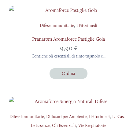
,
Difese Immunitarie
I Fitorimedi
Pranarom Aromaforce Pastiglie Gola
9,90
€
Contiene oli essenziali di timo tujanolo e...
Ordina
,
,
,
,
Difese Immunitarie
Diffusori per Ambiente
I Fitorimedi
La Casa
,
,
Le Essenze
Oli Essenziali
Vie Respiratorie