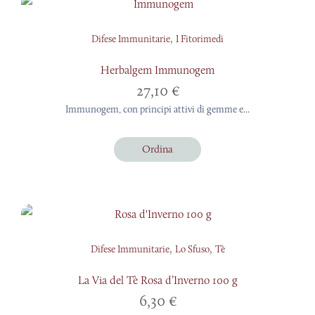
,
Difese Immunitarie
I Fitorimedi
Herbalgem Immunogem
27,10
€
Immunogem, con principi attivi di gemme e...
Ordina
,
,
Difese Immunitarie
Lo Sfuso
Tè
La Via del Tè Rosa d’Inverno 100 g
6,30
€