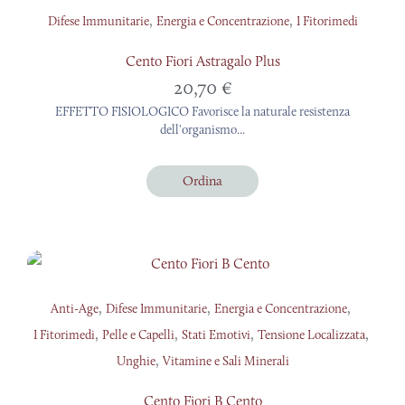
,
,
Difese Immunitarie
Energia e Concentrazione
I Fitorimedi
Cento Fiori Astragalo Plus
20,70
€
EFFETTO FISIOLOGICO Favorisce la naturale resistenza
dell'organismo...
Ordina
,
,
,
Anti-Age
Difese Immunitarie
Energia e Concentrazione
,
,
,
,
I Fitorimedi
Pelle e Capelli
Stati Emotivi
Tensione Localizzata
,
Unghie
Vitamine e Sali Minerali
Cento Fiori B Cento