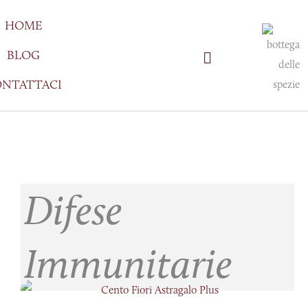
Vai
HOME
al
contenuto
BLOG
NTATTACI
Difese
Immunitarie