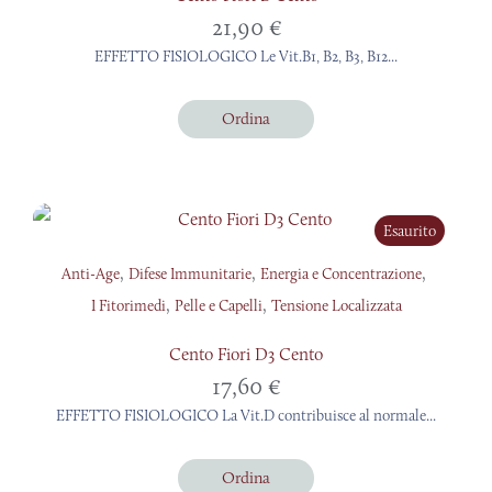
21,90
€
EFFETTO FISIOLOGICO Le Vit.B1, B2, B3, B12...
Ordina
Esaurito
,
,
,
Anti-Age
Difese Immunitarie
Energia e Concentrazione
,
,
I Fitorimedi
Pelle e Capelli
Tensione Localizzata
Cento Fiori D3 Cento
17,60
€
EFFETTO FISIOLOGICO La Vit.D contribuisce al normale...
Ordina