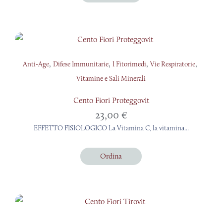
,
,
,
,
Anti-Age
Difese Immunitarie
I Fitorimedi
Vie Respiratorie
Vitamine e Sali Minerali
Cento Fiori Proteggovit
23,00
€
EFFETTO FISIOLOGICO La Vitamina C, la vitamina...
Ordina