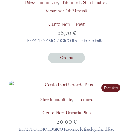
,
,
,
Difese Immunitarie
I Fitorimedi
Stati Emotivi
Vitamine e Sali Minerali
Cento Fiori Tirovit
26,70
€
EFFETTO FISIOLOGICO Il selenio e lo iodio...
Ordina
Esaurito
,
Difese Immunitarie
I Fitorimedi
Cento Fiori Uncaria Plus
20,00
€
EFFETTO FISIOLOGICO Favorisce le fisiologiche difese