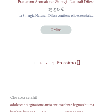
Pranarom Aromaforce Sinergia Naturali Difese
15,90
€
La Sinergia Naturali Difese contiene olio essenziale...
Ordina
1
2
3
4
Prossimo
Che cosa cerchi?
adolescenti
agitazione
ansia
antiossidante
bagnoschiuma