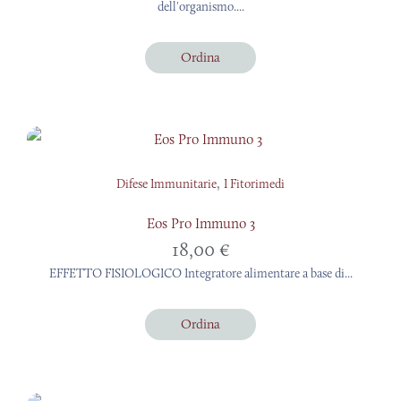
dell'organismo....
Ordina
,
Difese Immunitarie
I Fitorimedi
Eos Pro Immuno 3
18,00
€
EFFETTO FISIOLOGICO Integratore alimentare a base di...
Ordina