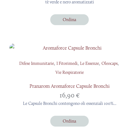
tè verde e nero aromatizzati
Ordina
,
,
,
,
Difese Immunitarie
I Fitorimedi
Le Essenze
Oleocaps
Vie Respiratorie
Pranarom Aromaforce Capsule Bronchi
16,90
€
Le Capsule Bronchi contengono oli essenziali 100%...
Ordina