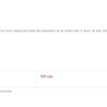
fuori dalla portata dei bambini al di sotto dei 3 anni di età. Gl
100 cps
clorella