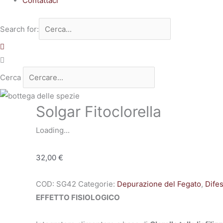
Contattaci
Search for:
Cerca
Solgar Fitoclorella
Loading...
32,00
€
COD:
SG42
Categorie:
Depurazione del Fegato
,
Dife
EFFETTO FISIOLOGICO