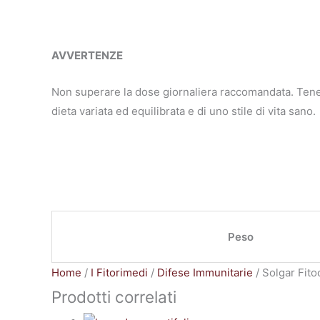
AVVERTENZE
Non superare la dose giornaliera raccomandata. Tenere 
dieta variata ed equilibrata e di uno stile di vita sano.
Peso
Home
/
I Fitorimedi
/
Difese Immunitarie
/ Solgar Fito
Prodotti correlati