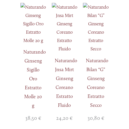
Naturando
Naturando
Naturando
Ginseng
Jnsa Mirt
Bilan “G”
Sigillo
Ginseng
Ginseng
Oro
Coreano
Coreano
Estratto
Estratto
Estratto
Molle 20
Fluido
Secco
g
38,50
€
24,20
€
30,80
€