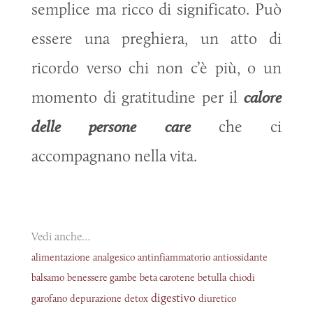
semplice ma ricco di significato. Può
essere una preghiera, un atto di
ricordo verso chi non c’è più, o un
momento di gratitudine per il
calore
delle persone care
che ci
accompagnano nella vita.
Vedi anche…
alimentazione
analgesico
antinfiammatorio
antiossidante
balsamo
benessere gambe
beta carotene
betulla
chiodi
digestivo
garofano
depurazione
detox
diuretico