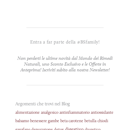
Entra a far parte della #BSfamily!
Non perderti le ultime novità dal Mondo dei Rimedi
Naturali, uno Sconto Esclusivo e le Offerte in
Anteprima! Iscriviti subito alla nostra Newsletter!
Argomenti che trovi nel Blog
alimentazione
analgesico
antinfiammatorio
antiossidante
balsamo
benessere gambe
beta carotene
betulla
chiodi
digestivo
garofano
depurazione
detox
diuretico