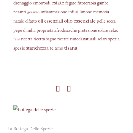
estate
drenaggio
emorroidi
fegato
fitoterapia
gambe
pesanti
infiammazione
infusi
limone
memoria
geranio
olio essenziale
oli essenziali
natale
olfatto
pelle secca
proprietà afrodisiache
pepe d'india
protezione solare
relax
spezia
ricetta
ricetta bagno
ricette
rimedi naturali
solari
reni
tisana
stanchezza
spezie
te
timo
La Bottega Delle Spezie