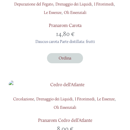
,
,
,
Depurazione del Fegato
Drenaggio dei Liquidi
I Fitorimedi
,
Le Essenze
Oli Essenziali
Pranarom Carota
14,80
€
Daucus carota Parte distillata: frutti
Ordina
,
,
,
,
Circolazione
Drenaggio dei Liquidi
I Fitorimedi
Le Essenze
Oli Essenziali
Pranarom Cedro dell’Atlante
8,00
€