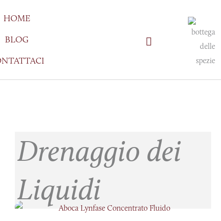
Vai
HOME
al
contenuto
BLOG
NTATTACI
Drenaggio dei
Liquidi