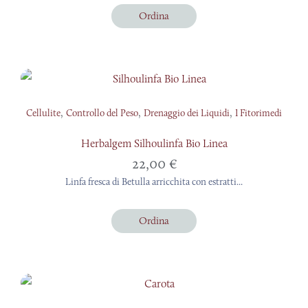
Ordina
,
,
,
Cellulite
Controllo del Peso
Drenaggio dei Liquidi
I Fitorimedi
Herbalgem Silhoulinfa Bio Linea
22,00
€
Linfa fresca di Betulla arricchita con estratti...
Ordina