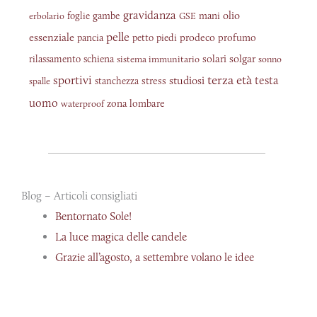
gravidanza
olio
gambe
mani
erbolario
foglie
GSE
pelle
essenziale
piedi
prodeco
profumo
pancia
petto
solgar
schiena
solari
rilassamento
sistema immunitario
sonno
sportivi
terza età
testa
studiosi
stress
spalle
stanchezza
uomo
zona lombare
waterproof
Blog – Articoli consigliati
Bentornato Sole!
La luce magica delle candele
Grazie all’agosto, a settembre volano le idee