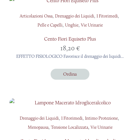
,
,
,
Articolazioni Ossa
Drenaggio dei Liquidi
I Fitorimedi
,
,
Pelle e Capelli
Unghie
Vie Urinarie
Cento Fiori Equiseto Plus
18,20
€
EFFETTO FISIOLOGICO Favorisce il drenaggio dei liquidi...
Ordina
,
,
,
Drenaggio dei Liquidi
I Fitorimedi
Intimo Protezione
,
,
Menopausa
Tensione Localizzata
Vie Urinarie