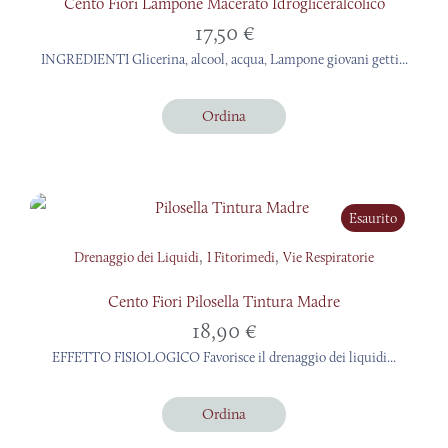
Cento Fiori Lampone Macerato Idrogliceralcolico
17,50
€
INGREDIENTI Glicerina, alcool, acqua, Lampone giovani getti...
Ordina
Esaurito
,
,
Drenaggio dei Liquidi
I Fitorimedi
Vie Respiratorie
Cento Fiori Pilosella Tintura Madre
18,90
€
EFFETTO FISIOLOGICO Favorisce il drenaggio dei liquidi...
Ordina