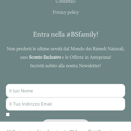
Contattaci
Privacy policy
Entra nella #BSfamily!
Non perderti le ultime novità dal Mondo dei Rimedi Naturali,
uno
Sconto Esclusivo
e le Offerte in Anteprima!
Iscriviti subito alla nostra Newsletter!
NOME
INDIRIZZO
MAIL
Autorizzo Bottega delle Spezie al trattamento dei miei dati.
ISCRIVITI