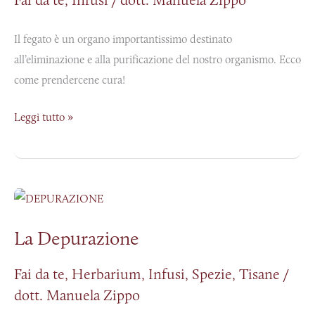
salute
Il fegato è un organo importantissimo destinato
all’eliminazione e alla purificazione del nostro organismo. Ecco
come prendercene cura!
Leggi tutto »
La
Depurazione
La Depurazione
Fai da te
,
Herbarium
,
Infusi
,
Spezie
,
Tisane
/
dott. Manuela Zippo