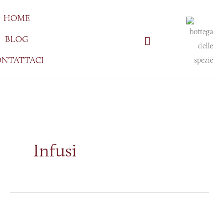
Vai
HOME
al
contenuto
BLOG
NTATTACI
Infusi
Il