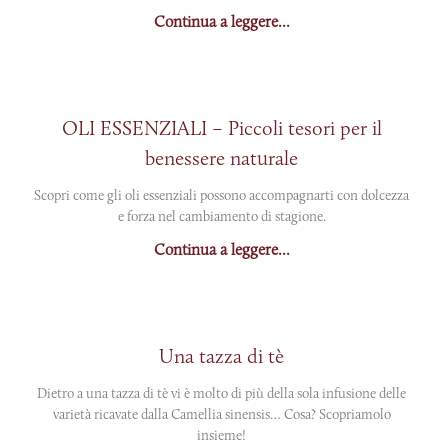
Continua a leggere...
OLI ESSENZIALI – Piccoli tesori per il
benessere naturale
Scopri come gli oli essenziali possono accompagnarti con dolcezza
e forza nel cambiamento di stagione.
Continua a leggere...
Una tazza di tè
Dietro a una tazza di tè vi è molto di più della sola infusione delle
varietà ricavate dalla Camellia sinensis… Cosa? Scopriamolo
insieme!