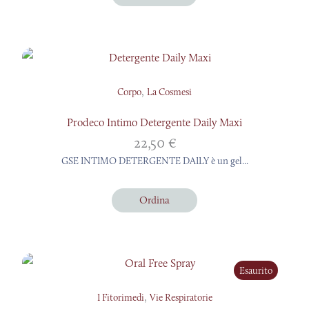
,
Corpo
La Cosmesi
Prodeco Intimo Detergente Daily Maxi
22,50
€
GSE INTIMO DETERGENTE DAILY è un gel...
Ordina
Esaurito
,
I Fitorimedi
Vie Respiratorie