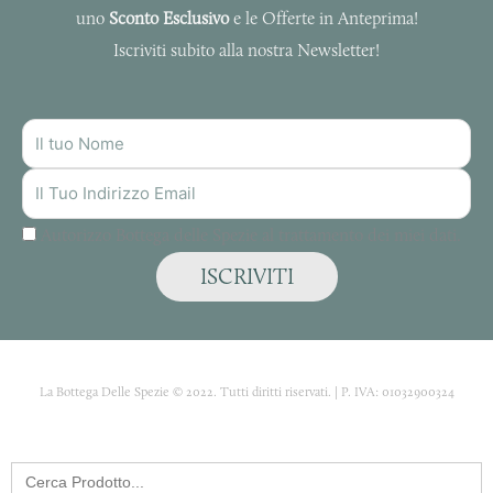
uno
Sconto Esclusivo
e le Offerte in Anteprima!
Iscriviti subito alla nostra Newsletter!
NOME
INDIRIZZO
MAIL
Autorizzo Bottega delle Spezie al trattamento dei miei dati.
ISCRIVITI
La Bottega Delle Spezie © 2022. Tutti diritti riservati. | P. IVA: 01032900324
Search
for: