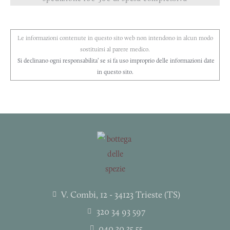
Le informazioni contenute in questo sito web non intendono in alcun modo
sostituirsi al parere medico.
Si declinano ogni responsabilita’ se si fa uso improprio delle informazioni date
in questo sito.
V. Combi, 12 - 34123 Trieste (TS)
320 34 93 597
040 30 35 55