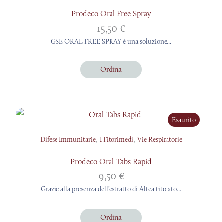
Prodeco Oral Free Spray
15,50
€
GSE ORAL FREE SPRAY è una soluzione...
Ordina
Esaurito
,
,
Difese Immunitarie
I Fitorimedi
Vie Respiratorie
Prodeco Oral Tabs Rapid
9,50
€
Grazie alla presenza dell’estratto di Altea titolato...
Ordina