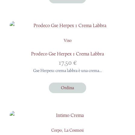
Viso
Prodeco Gse Herpex 1 Crema Labbra
17,50
€
Gse Herpex1 crema labbra è una crema...
Ordina
,
Corpo
La Cosmesi