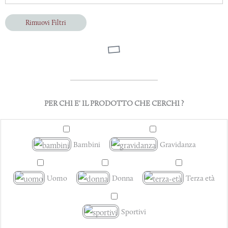
Rimuovi Filtri
PER CHI E' IL PRODOTTO CHE CERCHI ?
Bambini
Gravidanza
Uomo
Donna
Terza età
Sportivi