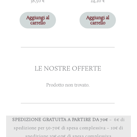
38,50
€
24,20
€
Aggiungi al
Aggiungi al
carrello
carrello
LE NOSTRE OFFERTE
Prodotto non trovato.
SPEDIZIONE GRATUITA A PARTIRE DA 70€
– 6€ di
spedizione per 50-70€ di spesa complessiva – 10€ di
spedizione 10€-50€ di spesa complessiva