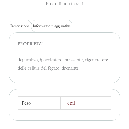
Prodotti non trovati
Descrizione
Informazioni aggiuntive
PROPRIETA’
depurativo, ipocolesterolemizzante, rigeneratore
delle cellule del fegato, drenante.
Peso
5 ml