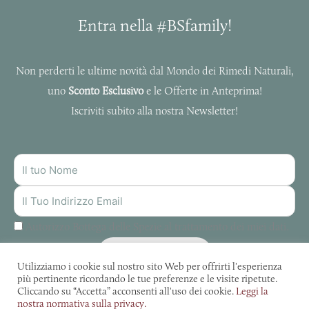
Entra nella #BSfamily!
Non perderti le ultime novità dal Mondo dei Rimedi Naturali,
uno
Sconto Esclusivo
e le Offerte in Anteprima!
Iscriviti subito alla nostra Newsletter!
NOME
INDIRIZZO
MAIL
Autorizzo Bottega delle Spezie al trattamento dei miei dati.
ISCRIVITI
Utilizziamo i cookie sul nostro sito Web per offrirti l'esperienza
più pertinente ricordando le tue preferenze e le visite ripetute.
Cliccando su “Accetta” acconsenti all'uso dei cookie.
Leggi la
nostra normativa sulla privacy.