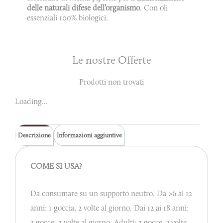
delle naturali difese dell’organismo
. Con oli
essenziali 100% biologici.
Le nostre Offerte
Prodotti non trovati
Loading...
Descrizione
Informazioni aggiuntive
COME SI USA?
Da consumare su un supporto neutro. Da >6 ai 12
anni: 1 goccia, 2 volte al giorno. Dai 12 ai 18 anni:
2 gocce, 2 volte al giorno. Adulti: 2 gocce, 3 volte