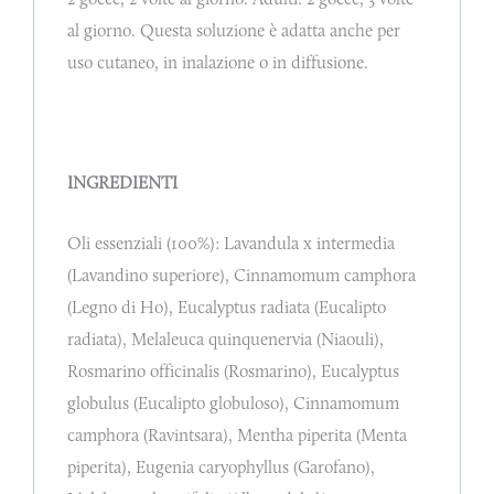
al giorno. Questa soluzione è adatta anche per
uso cutaneo, in inalazione o in diffusione.
INGREDIENTI
Oli essenziali (100%): Lavandula x intermedia
(Lavandino superiore), Cinnamomum camphora
(Legno di Ho), Eucalyptus radiata (Eucalipto
radiata), Melaleuca quinquenervia (Niaouli),
Rosmarino officinalis (Rosmarino), Eucalyptus
globulus (Eucalipto globuloso), Cinnamomum
camphora (Ravintsara), Mentha piperita (Menta
piperita), Eugenia caryophyllus (Garofano),