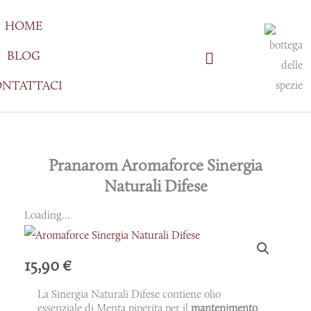
Vai
HOME
al
contenuto
BLOG
NTATTACI
Pranarom Aromaforce Sinergia
Naturali Difese
Loading...
15,90
€
La Sinergia Naturali Difese contiene olio
essenziale di Menta piperita per il
mantenimento