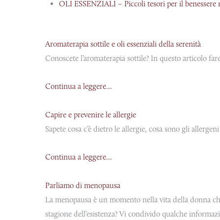
OLI ESSENZIALI – Piccoli tesori per il benessere 
Aromaterapia sottile e oli essenziali della serenità
Conoscete l’aromaterapia sottile? In questo articolo fa
Continua a leggere...
Capire e prevenire le allergie
Sapete cosa c’è dietro le allergie, cosa sono gli allerg
Continua a leggere...
Parliamo di menopausa
La menopausa è un momento nella vita della donna che p
stagione dell’esistenza? Vi condivido qualche informazion