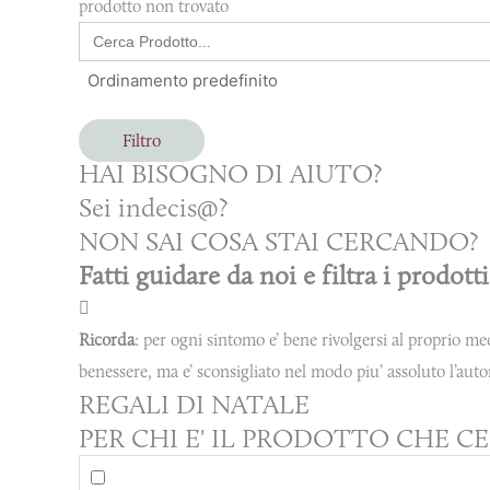
prodotto non trovato
Search
for:
Filtro
HAI BISOGNO DI AIUTO?
Sei indecis@?
NON SAI COSA STAI CERCANDO?
Fatti guidare da noi e filtra i prodotti
Ricorda
: per ogni sintomo e’ bene rivolgersi al proprio me
benessere,
ma e’ sconsigliato nel modo piu’ assoluto l’aut
REGALI DI NATALE
PER CHI E' IL PRODOTTO CHE CE