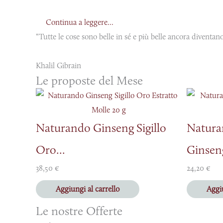
Continua a leggere...
“Tutte le cose sono belle in sé e più belle ancora diventa
Khalil Gibrain
Le proposte del Mese
Naturando Ginseng Sigillo
Natura
Oro...
Ginseng
38,50
€
24,20
€
Aggiungi al carrello
Aggiu
Le nostre Offerte