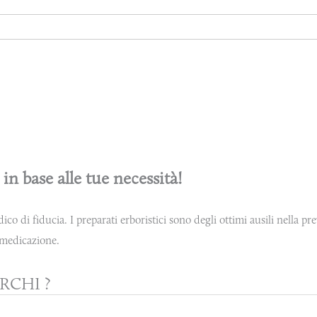
 in base alle tue necessità!
dico di fiducia. I preparati erboristici sono degli ottimi ausili nella 
omedicazione.
RCHI ?