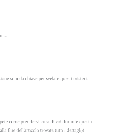
oni…
ione sono la chiave per svelare questi misteri.
apete come prendervi cura di voi durante questa
 fine dell’articolo trovate tutti i dettagli)!