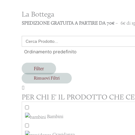
La Bottega
SPEDIZIONE GRATUITA A PARTIRE DA 70€
– 6€ di sp
Search
for:
Filter
Rimuovi Filtri
PER CHI E' IL PRODOTTO CHE CE
Bambini
Gravidanza