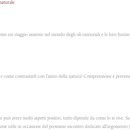
naturale
remo un viaggio assieme nel mondo degli oli essenziali e le loro funzi
eni e come contrastarli con l’aiuto della natura? Comprensione e prevenz
uò avere molti aspetti positivi, tutto dipende da come lo si vive. S
e utile in occasione del prossimo incontro dedicato all’argomento (alla