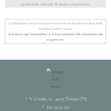
spedizione 10€-50€ di spesa complessiva
Le informazioni contenute in questo sito web non intendono in alcun modo
sostituirsi al parere medico.
Si declinano ogni responsabilita’ se si fa uso improprio delle informazioni date
in questo sito.
V. Combi, 12 - 34123 Trieste (TS)
320 34 93 597