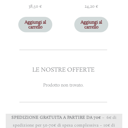
38,50
€
24,20
€
Aggiungi al
Aggiungi al
carrello
carrello
LE NOSTRE OFFERTE
Prodotto non trovato.
SPEDIZIONE GRATUITA A PARTIRE DA 70€
– 6€ di
spedizione per 50-70€ di spesa complessiva – 10€ di