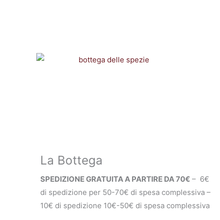
Vai
al
contenuto
La Bottega
SPEDIZIONE GRATUITA A PARTIRE DA 70€
– 6€
di spedizione per 50-70€ di spesa complessiva –
10€ di spedizione 10€-50€ di spesa complessiva