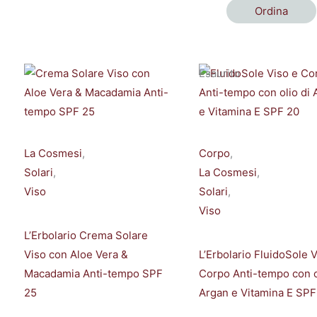
Ordina
Esaurito
La Cosmesi
,
Corpo
,
Solari
,
La Cosmesi
,
Viso
Solari
,
Viso
L’Erbolario Crema Solare
Viso con Aloe Vera &
L’Erbolario FluidoSole V
Macadamia Anti-tempo SPF
Corpo Anti-tempo con o
25
Argan e Vitamina E SPF