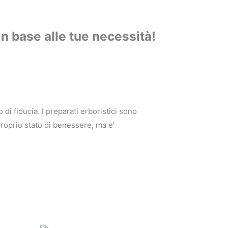
i in base alle tue necessità!
di fiducia. I preparati erboristici sono
proprio stato di benessere,
ma e’