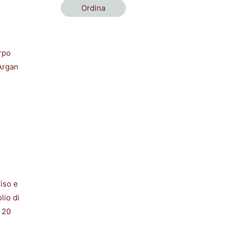
Ordina
iso e
lio di
 20