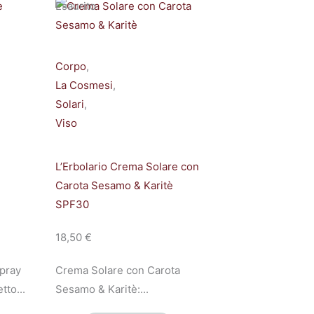
Esaurito
Corpo
,
La Cosmesi
,
Solari
,
Viso
L’Erbolario Crema Solare con
Carota Sesamo & Karitè
SPF30
18,50
€
pray
Crema Solare con Carota
tto...
Sesamo & Karitè:...