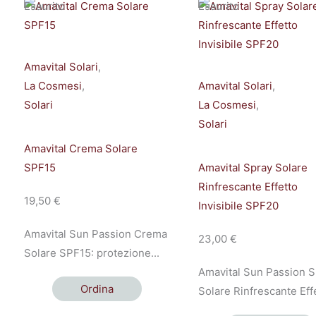
Esaurito
Esaurito
Amavital Solari
,
La Cosmesi
,
Amavital Solari
,
Solari
La Cosmesi
,
Solari
Amavital Crema Solare
SPF15
Amavital Spray Solare
Rinfrescante Effetto
19,50
€
Invisibile SPF20
Amavital Sun Passion Crema
23,00
€
Solare SPF15: protezione...
Amavital Sun Passion S
Ordina
Solare Rinfrescante Effe