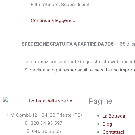
Filtri d’Amore. Scopri di più!
Continua a leggere...
SPEDIZIONE GRATUITA A PARTIRE DA 70€
– 6€ di s
Le informazioni contenute in questo sito web non in
Si declinano ogni responsabilita’ se si fa uso improp
Pagine
V. Combi, 12 - 34123 Trieste (TS)
La Bottega
320 34 93 597
Blog
040 30 35 55
Contattaci