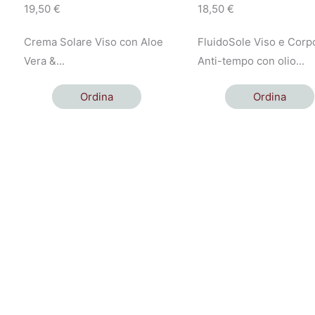
19,50
€
18,50
€
Crema Solare Viso con Aloe
FluidoSole Viso e Corp
Vera &...
Anti-tempo con olio...
Ordina
Ordina