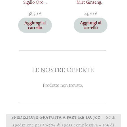
Sigillo Oro...
Mirt Ginseng...
38,50
€
24,20
€
Aggiungi al
Aggiungi al
carrello
carrello
LE NOSTRE OFFERTE
Prodotto non trovato.
SPEDIZIONE GRATUITA A PARTIRE DA 70€
– 6€ di
spedizione per 50-70€ di spesa complessiva – 10€ di