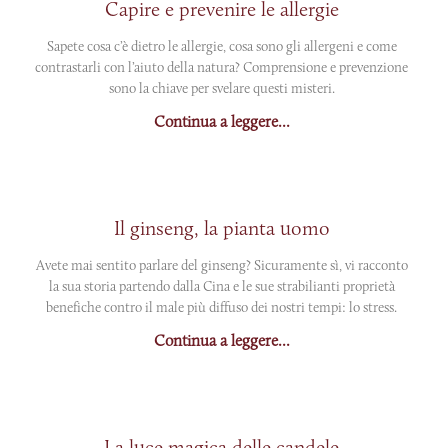
Capire e prevenire le allergie
Sapete cosa c’è dietro le allergie, cosa sono gli allergeni e come
contrastarli con l’aiuto della natura? Comprensione e prevenzione
sono la chiave per svelare questi misteri.
Continua a leggere...
Il ginseng, la pianta uomo
Avete mai sentito parlare del ginseng? Sicuramente sì, vi racconto
la sua storia partendo dalla Cina e le sue strabilianti proprietà
benefiche contro il male più diffuso dei nostri tempi: lo stress.
Continua a leggere...
La luce magica delle candele