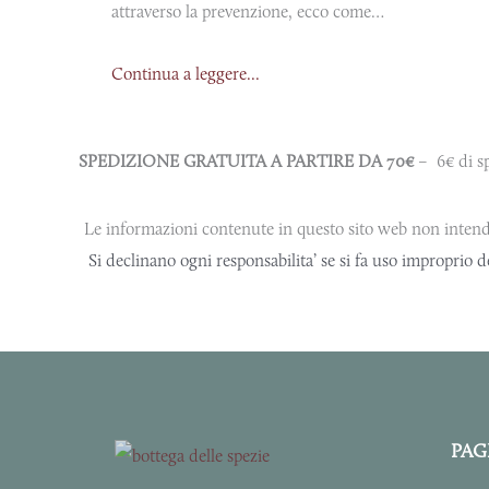
attraverso la prevenzione, ecco come…
Continua a leggere...
SPEDIZIONE GRATUITA A PARTIRE DA 70€
– 6€ di sp
Le informazioni contenute in questo sito web non intend
Si declinano ogni responsabilita’ se si fa uso improprio d
PAG