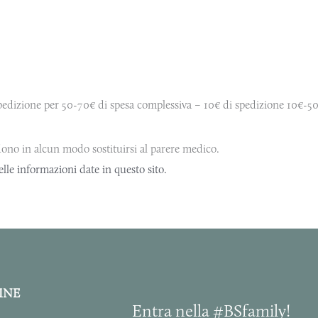
edizione per 50-70€ di spesa complessiva – 10€ di spedizione 10€-50
ono in alcun modo sostituirsi al parere medico.
elle informazioni date in questo sito.
INE
Entra nella #BSfamily!