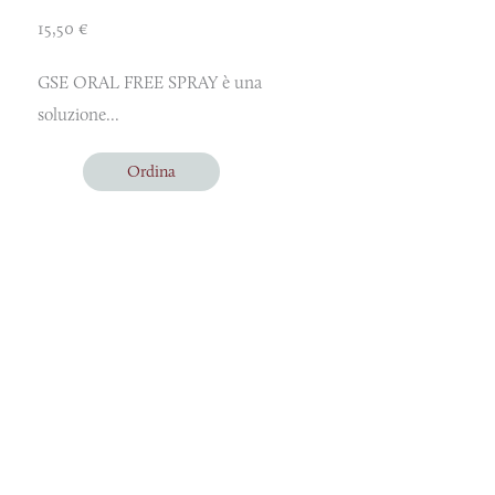
15,50
€
GSE ORAL FREE SPRAY è una
soluzione...
Ordina