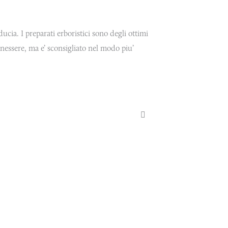
ducia. I preparati erboristici sono degli ottimi
enessere,
ma e’ sconsigliato nel modo piu’