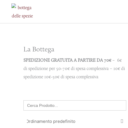
Vai
al
contenuto
La Bottega
SPEDIZIONE GRATUITA A PARTIRE DA 70€
– 6€
di spedizione per 50-70€ di spesa complessiva – 10€ di
spedizione 10€-50€ di spesa complessiva
Search
for: