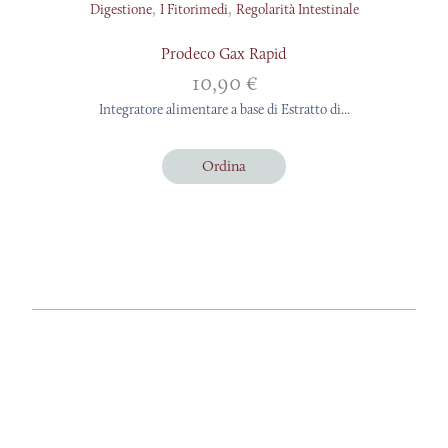
,
,
Digestione
I Fitorimedi
Regolarità Intestinale
Prodeco Gax Rapid
10,90
€
Integratore alimentare a base di Estratto di...
Ordina