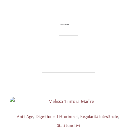
,
,
,
,
Anti-Age
Digestione
I Fitorimedi
Regolarità Intestinale
Stati Emotivi