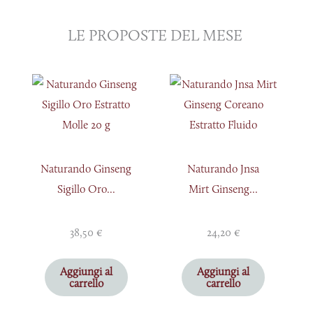
LE PROPOSTE DEL MESE
Naturando Ginseng
Naturando Jnsa
Sigillo Oro...
Mirt Ginseng...
38,50
€
24,20
€
Aggiungi al
Aggiungi al
carrello
carrello