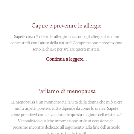
Capire e prevenire le allergie
Sapete cosa c’è dietro le allergie, cosa sono gli allergeni e come
contrastarli con l’aiuto della natura? Comprensione e prevenzione
sono la chiave per svelare questi misteri.
Continua a leggere...
Parliamo di menopausa
La menopausa è un momento nella vita della donna che può avere
molti aspetti positivi, tutto dipende da come lo si vive. Sapete
come prendervi cura di voi durante questa stagione dell’esistenza?
Vi condivido qualche informazione utile in occasione del
prossimo incontro dedicato all’argomento (alla fine dell’articolo
trovate tutti i dettagli)!