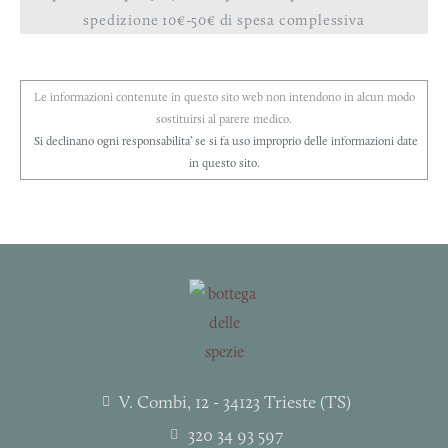
spedizione 10€-50€ di spesa complessiva
Le informazioni contenute in questo sito web non intendono in alcun modo
sostituirsi al parere medico.
Si declinano ogni responsabilita’ se si fa uso improprio delle informazioni date
in questo sito.
V. Combi, 12 - 34123 Trieste (TS)
320 34 93 597