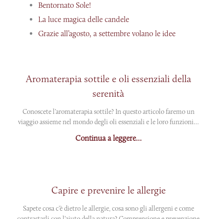
Bentornato Sole!
La luce magica delle candele
Grazie all’agosto, a settembre volano le idee
Aromaterapia sottile e oli essenziali della
serenità
Conoscete l’aromaterapia sottile? In questo articolo faremo un
viaggio assieme nel mondo degli oli essenziali e le loro funzioni…
Continua a leggere...
Capire e prevenire le allergie
Sapete cosa c’è dietro le allergie, cosa sono gli allergeni e come
contrastarli con l’aiuto della natura? Comprensione e prevenzione