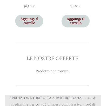
38,50
€
24,20
€
Aggiungi al
Aggiungi al
carrello
carrello
LE NOSTRE OFFERTE
Prodotto non trovato.
SPEDIZIONE GRATUITA A PARTIRE DA 70€
– 6€ di
spedizione per 50-70€ di spesa complessiva – 10€ di