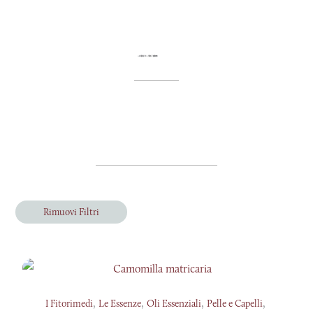
Rimuovi Filtri
,
,
,
,
I Fitorimedi
Le Essenze
Oli Essenziali
Pelle e Capelli