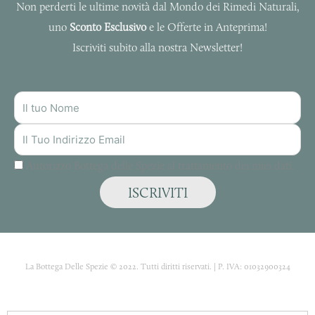
Non perderti le ultime novità dal Mondo dei Rimedi Naturali,
uno
Sconto Esclusivo
e le Offerte in Anteprima!
Iscriviti subito alla nostra Newsletter!
NOME
INDIRIZZO
MAIL
Autorizzo Bottega delle Spezie al trattamento dei miei dati.
ISCRIVITI
La Bottega Delle Spezie © 2022. Tutti diritti riservati. | P. IVA: 01032900324