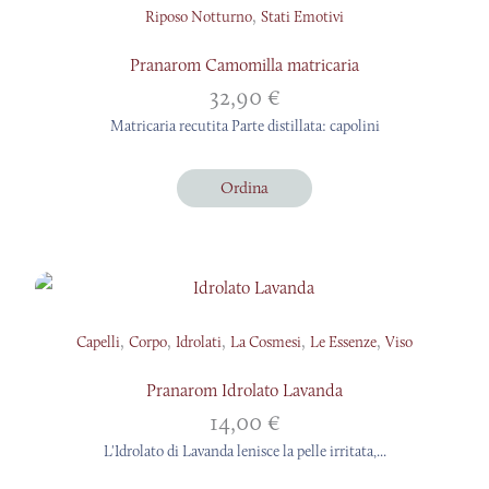
,
Riposo Notturno
Stati Emotivi
Pranarom Camomilla matricaria
32,90
€
Matricaria recutita Parte distillata: capolini
Ordina
,
,
,
,
,
Capelli
Corpo
Idrolati
La Cosmesi
Le Essenze
Viso
Pranarom Idrolato Lavanda
14,00
€
L'Idrolato di Lavanda lenisce la pelle irritata,...