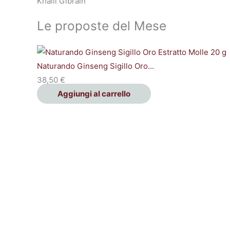
Khalil Gibrain
Le proposte del Mese
Naturando Ginseng Sigillo Oro...
38,50
€
Aggiungi al carrello