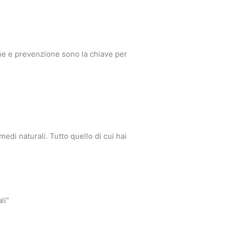
one e prevenzione sono la chiave per
edi naturali. Tutto quello di cui hai
li”