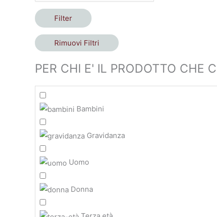
Filter
Rimuovi Filtri
PER CHI E' IL PRODOTTO CHE C
Bambini
Gravidanza
Uomo
Donna
Terza età