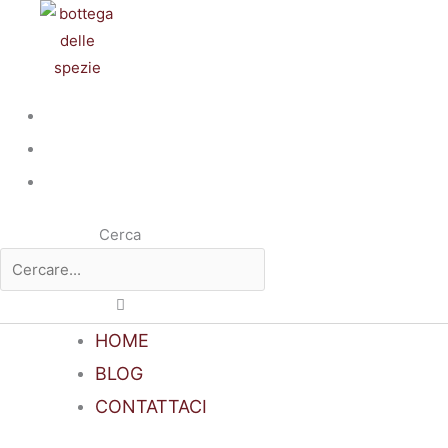
Vai
al
contenuto
Cerca
HOME
BLOG
CONTATTACI