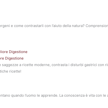
allergeni e come contrastarli con l’aiuto della natura? Comprensi
ore Digestione
saggezze a ricette moderne, contrasta i disturbi gastrici con rim
iche ricette!
ventano quando l’uomo le apprende. La conoscenza è vita con le a