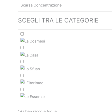
Scarsa Concentrazione
SCEGLI TRA LE CATEGORIE
“Ha ben piccole foglie,