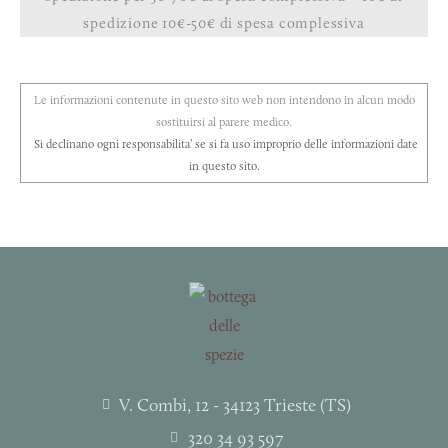
spedizione 10€-50€ di spesa complessiva
Le informazioni contenute in questo sito web non intendono in alcun modo
sostituirsi al parere medico.
Si declinano ogni responsabilita’ se si fa uso improprio delle informazioni date
in questo sito.
V. Combi, 12 - 34123 Trieste (TS)
320 34 93 597