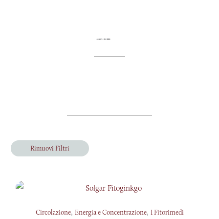
Rimuovi Filtri
,
,
Circolazione
Energia e Concentrazione
I Fitorimedi