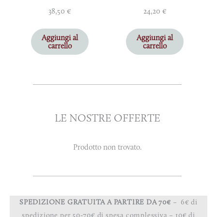
38,50
€
24,20
€
Aggiungi al
Aggiungi al
carrello
carrello
LE NOSTRE OFFERTE
Prodotto non trovato.
SPEDIZIONE GRATUITA A PARTIRE DA 70€
– 6€ di
spedizione per 50-70€ di spesa complessiva – 10€ di