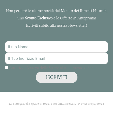
Non perderti le ultime novità dal Mondo dei Rimedi Naturali,
uno
Sconto Esclusivo
e le Offerte in Anteprima!
Iscriviti subito alla nostra Newsletter!
NOME
INDIRIZZO
MAIL
Autorizzo Bottega delle Spezie al trattamento dei miei dati.
ISCRIVITI
La Bottega Delle Spezie © 2022. Tutti diritti riservati. | P. IVA: 01032900324