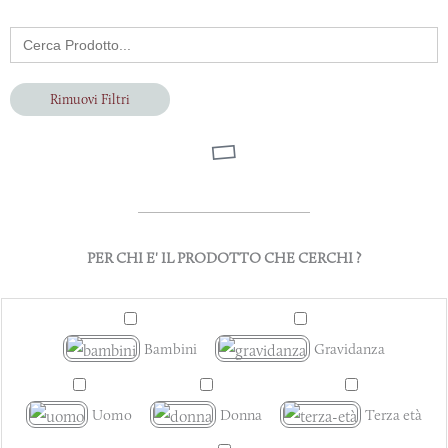
Search
for:
Rimuovi Filtri
PER CHI E' IL PRODOTTO CHE CERCHI ?
Bambini
Gravidanza
Uomo
Donna
Terza età