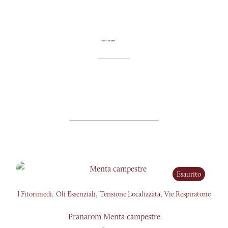
Esaurito
,
,
,
I Fitorimedi
Oli Essenziali
Tensione Localizzata
Vie Respiratorie
Pranarom Menta campestre