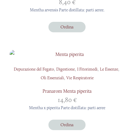
8,40
€
Mentha arvensis Parte distillata: parti aeree.
Ordina
,
,
,
,
Depurazione del Fegato
Digestione
I Fitorimedi
Le Essenze
,
Oli Essenziali
Vie Respiratorie
Pranarom Menta piperita
14,80
€
Mentha x piperita Parte distillata: parti aeree
Ordina