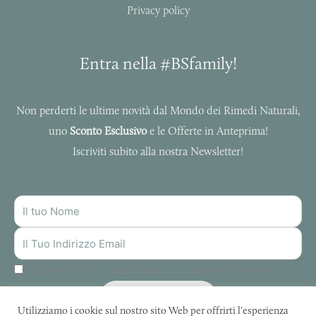
Privacy policy
Entra nella #BSfamily!
Non perderti le ultime novità dal Mondo dei Rimedi Naturali,
uno
Sconto Esclusivo
e le Offerte in Anteprima!
Iscriviti subito alla nostra Newsletter!
NOME
INDIRIZZO
MAIL
Autorizzo Bottega delle Spezie al trattamento dei miei dati.
ISCRIVITI
Utilizziamo i cookie sul nostro sito Web per offrirti l'esperienza