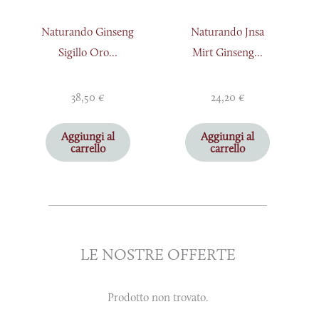
Naturando Ginseng
Naturando Jnsa
Sigillo Oro...
Mirt Ginseng...
38,50
€
24,20
€
Aggiungi al
Aggiungi al
carrello
carrello
LE NOSTRE OFFERTE
Prodotto non trovato.