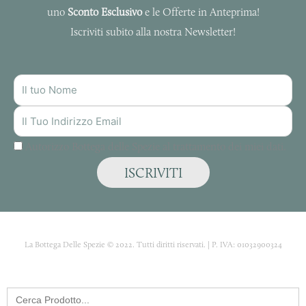
uno
Sconto Esclusivo
e le Offerte in Anteprima!
Iscriviti subito alla nostra Newsletter!
NOME
INDIRIZZO
MAIL
Autorizzo Bottega delle Spezie al trattamento dei miei dati.
ISCRIVITI
La Bottega Delle Spezie © 2022. Tutti diritti riservati. | P. IVA: 01032900324
Search
for: