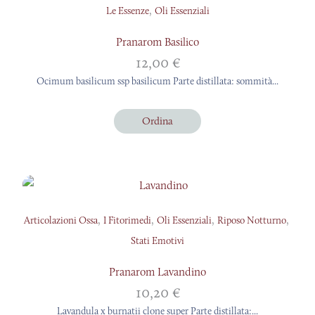
,
Le Essenze
Oli Essenziali
Pranarom Basilico
12,00
€
Ocimum basilicum ssp basilicum Parte distillata: sommità...
Ordina
,
,
,
,
Articolazioni Ossa
I Fitorimedi
Oli Essenziali
Riposo Notturno
Stati Emotivi
Pranarom Lavandino
10,20
€
Lavandula x burnatii clone super Parte distillata:...