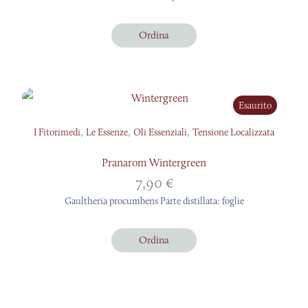
Ordina
Esaurito
,
,
,
I Fitorimedi
Le Essenze
Oli Essenziali
Tensione Localizzata
Pranarom Wintergreen
7,90
€
Gaultheria procumbens Parte distillata: foglie
Ordina