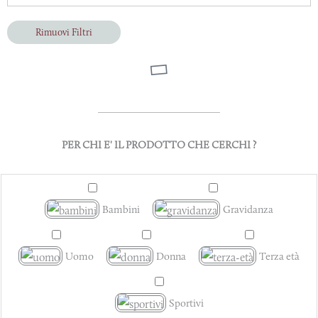
Rimuovi Filtri
PER CHI E' IL PRODOTTO CHE CERCHI ?
Bambini
Gravidanza
Uomo
Donna
Terza età
Sportivi