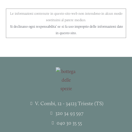
Le informazioni contenute in questo sito web non intendono in alcun modo
sostituirsi al parere medico.
Si declinano ogni responsabilita’ se si fa uso improprio delle informazioni date
in questo sito.
V. Combi, 12 - 34123 Trieste (TS)
320 34 93 597
040 30 35 55