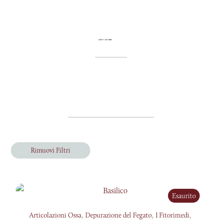
Rimuovi Filtri
Esaurito
,
,
,
Articolazioni Ossa
Depurazione del Fegato
I Fitorimedi