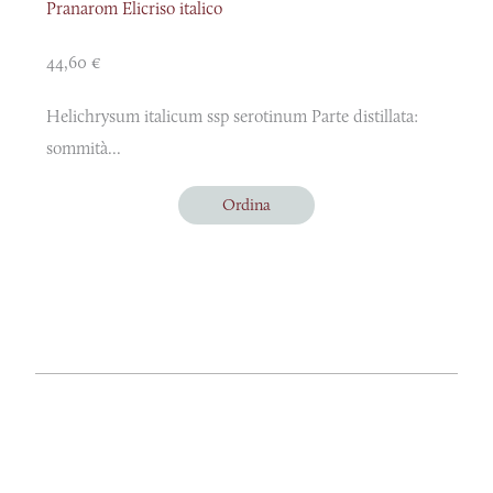
Pranarom Elicriso italico
44,60
€
Helichrysum italicum ssp serotinum Parte distillata:
sommità...
Ordina