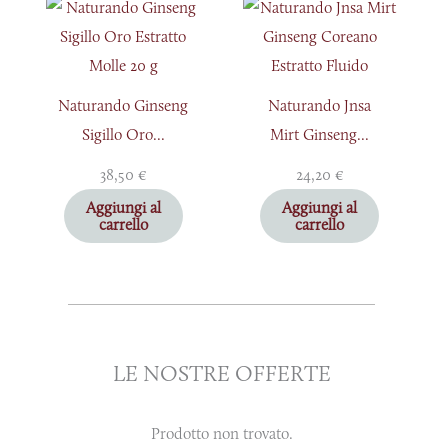
Naturando Ginseng
Naturando Jnsa
Sigillo Oro...
Mirt Ginseng...
38,50
€
24,20
€
Aggiungi al
Aggiungi al
carrello
carrello
LE NOSTRE OFFERTE
Prodotto non trovato.