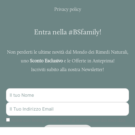
Privacy policy
Entra nella #BSfamily!
Non perderti le ultime novità dal Mondo dei Rimedi Naturali,
uno
Sconto Esclusivo
e le Offerte in Anteprima!
Iscriviti subito alla nostra Newsletter!
NOME
INDIRIZZO
MAIL
Autorizzo Bottega delle Spezie al trattamento dei miei dati.
ISCRIVITI