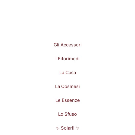
Gli Accessori
I Fitorimedi
La Casa
La Cosmesi
Le Essenze
Lo Sfuso
✨ Solari! ✨