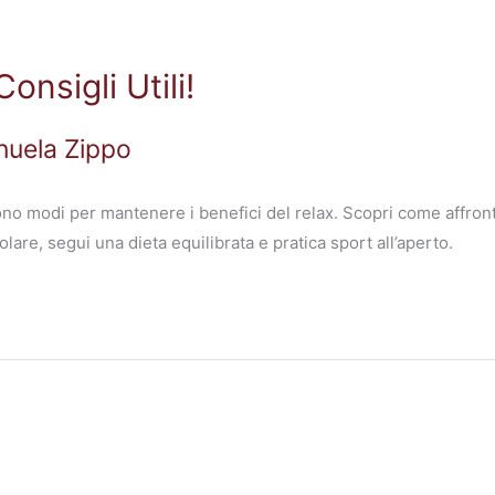
onsigli Utili!
nuela Zippo
ono modi per mantenere i benefici del relax. Scopri come affront
are, segui una dieta equilibrata e pratica sport all’aperto.