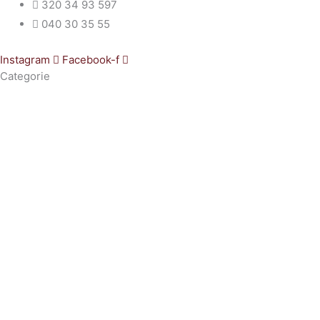
320 34 93 597
040 30 35 55
Instagram
Facebook-f
Categorie