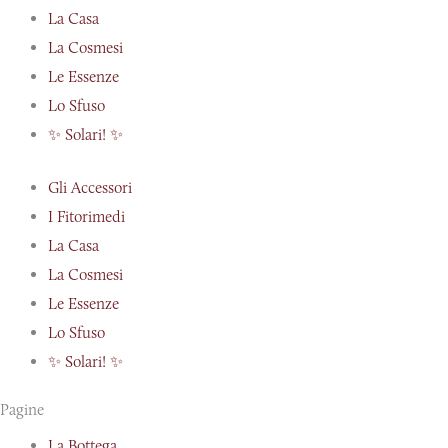
La Casa
La Cosmesi
Le Essenze
Lo Sfuso
✨ Solari! ✨
Gli Accessori
I Fitorimedi
La Casa
La Cosmesi
Le Essenze
Lo Sfuso
✨ Solari! ✨
Pagine
La Bottega