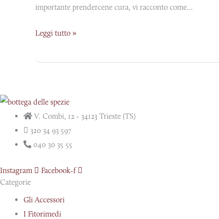
importante prendercene cura, vi racconto come…
Leggi tutto »
V. Combi, 12 - 34123 Trieste (TS)
320 34 93 597
040 30 35 55
Instagram
Facebook-f
Categorie
Gli Accessori
I Fitorimedi