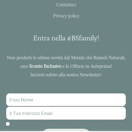
Contattaci
Privacy policy
Entra nella #BSfamily!
Non perderti le ultime novità dal Mondo dei Rimedi Naturali,
uno
Sconto Esclusivo
e le Offerte in Anteprima!
Iscriviti subito alla nostra Newsletter!
NOME
INDIRIZZO
MAIL
Autorizzo Bottega delle Spezie al trattamento dei miei dati.