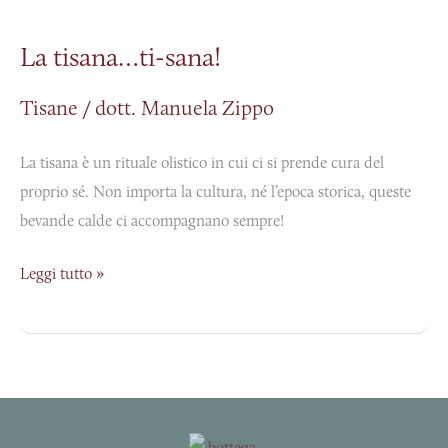
tisana…
La tisana…ti-sana!
ti-
sana!
Tisane
/
dott. Manuela Zippo
La tisana è un rituale olistico in cui ci si prende cura del
proprio sé. Non importa la cultura, né l’epoca storica, queste
bevande calde ci accompagnano sempre!
Leggi tutto »