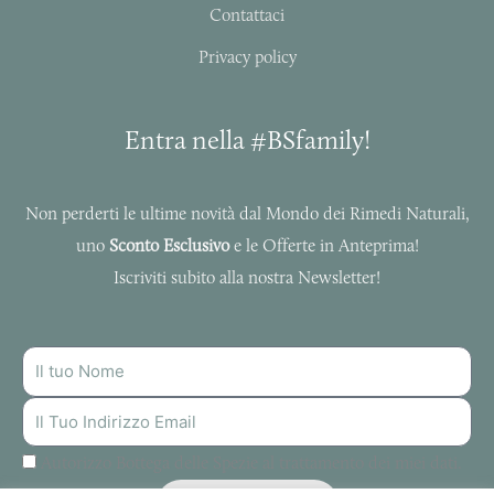
Contattaci
Privacy policy
Entra nella #BSfamily!
Non perderti le ultime novità dal Mondo dei Rimedi Naturali,
uno
Sconto Esclusivo
e le Offerte in Anteprima!
Iscriviti subito alla nostra Newsletter!
NOME
INDIRIZZO
MAIL
Autorizzo Bottega delle Spezie al trattamento dei miei dati.