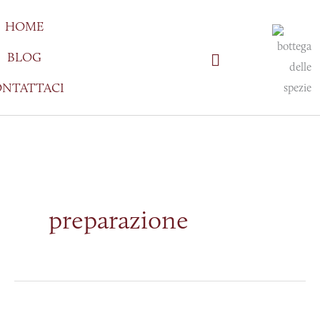
Vai
HOME
al
contenuto
BLOG
NTATTACI
preparazione
La