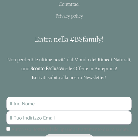
Contattaci
Privacy policy
Entra nella #BSfamily!
Non perderti le ultime novità dal Mondo dei Rimedi Naturali,
uno
Sconto Esclusivo
e le Offerte in Anteprima!
Iscriviti subito alla nostra Newsletter!
NOME
INDIRIZZO
MAIL
Autorizzo Bottega delle Spezie al trattamento dei miei dati.