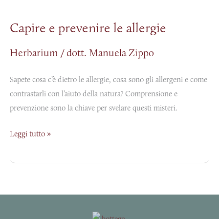
e
Capire e prevenire le allergie
prevenire
le
Herbarium
/
dott. Manuela Zippo
allergie
Sapete cosa c’è dietro le allergie, cosa sono gli allergeni e come
contrastarli con l’aiuto della natura? Comprensione e
prevenzione sono la chiave per svelare questi misteri.
Leggi tutto »