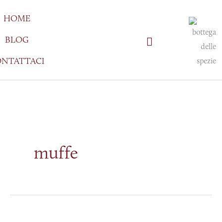
Vai
HOME
al
contenuto
BLOG
NTATTACI
muffe
Capire