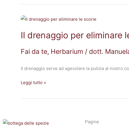
Il
drenaggio
Il drenaggio per eliminare l
per
eliminare
le
Fai da te
,
Herbarium
/
dott. Manuel
scorie
Il drenaggio serve ad agevolare la pulizia al nostro co
Leggi tutto »
Pagine