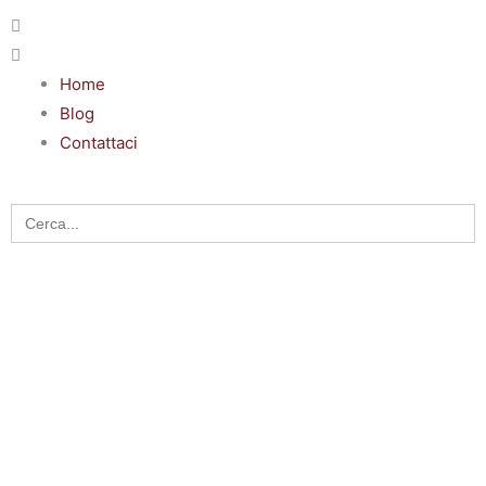
Home
Blog
Contattaci
Search
for: