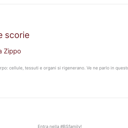
e scorie
a Zippo
rpo: cellule, tessuti e organi si rigenerano. Ve ne parlo in ques
Entra nella #BSfamily!