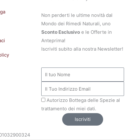
ega
Non perderti le ultime novità dal
Mondo dei Rimedi Naturali, uno
Sconto Esclusivo
e le Offerte in
aci
Anteprima!
Iscriviti subito alla nostra Newsletter!
olicy
NOME
INDIRIZZO
MAIL
Autorizzo Bottega delle Spezie al
trattamento dei miei dati.
Iscriviti
VA: 01032900324