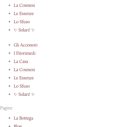
La Cosmesi
Le Essenze
Lo Sfuso
✨ Solari! ✨
Gli Accessori
I Fitorimedi
La Casa
La Cosmesi
Le Essenze
Lo Sfuso
✨ Solari! ✨
Pagine
La Bottega
Blog