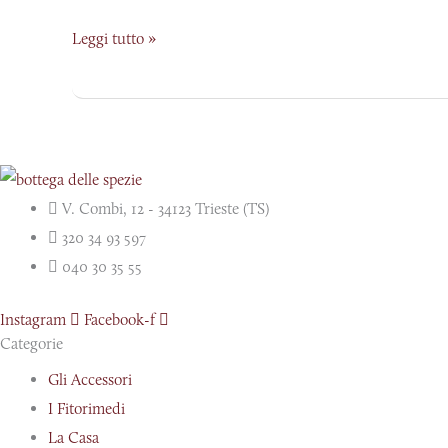
Leggi tutto »
V. Combi, 12 - 34123 Trieste (TS)
320 34 93 597
040 30 35 55
Instagram
Facebook-f
Categorie
Gli Accessori
I Fitorimedi
La Casa