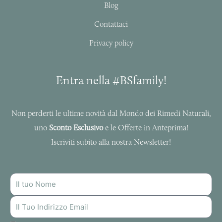
f
Blog
Contattaci
Privacy policy
Entra nella #BSfamily!
Non perderti le ultime novità dal Mondo dei Rimedi Naturali,
uno
Sconto Esclusivo
e le Offerte in Anteprima!
Iscriviti subito alla nostra Newsletter!
NOME
INDIRIZZO
MAIL