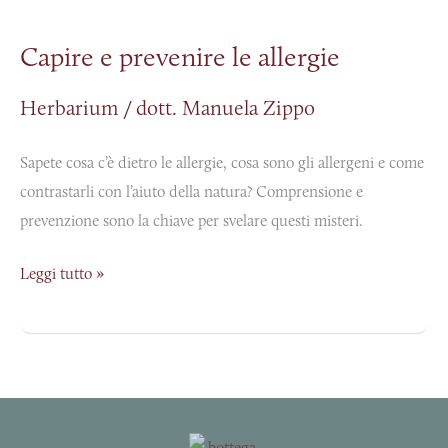
e
Capire e prevenire le allergie
prevenire
le
Herbarium
/
dott. Manuela Zippo
allergie
Sapete cosa c’è dietro le allergie, cosa sono gli allergeni e come
contrastarli con l’aiuto della natura? Comprensione e
prevenzione sono la chiave per svelare questi misteri.
Leggi tutto »