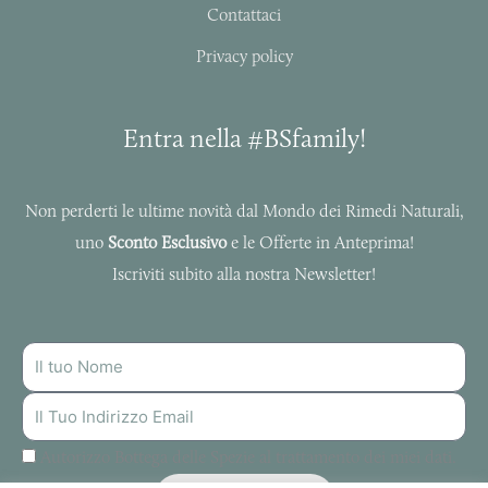
Contattaci
Privacy policy
Entra nella #BSfamily!
Non perderti le ultime novità dal Mondo dei Rimedi Naturali,
uno
Sconto Esclusivo
e le Offerte in Anteprima!
Iscriviti subito alla nostra Newsletter!
NOME
INDIRIZZO
MAIL
Autorizzo Bottega delle Spezie al trattamento dei miei dati.