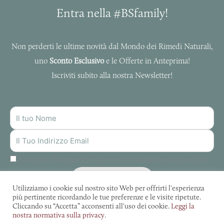
Entra nella #BSfamily!
Non perderti le ultime novità dal Mondo dei Rimedi Naturali,
uno
Sconto Esclusivo
e le Offerte in Anteprima!
Iscriviti subito alla nostra Newsletter!
NOME
INDIRIZZO
MAIL
Autorizzo Bottega delle Spezie al trattamento dei miei dati.
ISCRIVITI
Utilizziamo i cookie sul nostro sito Web per offrirti l'esperienza
più pertinente ricordando le tue preferenze e le visite ripetute.
Cliccando su “Accetta” acconsenti all'uso dei cookie.
Leggi la
nostra normativa sulla privacy.