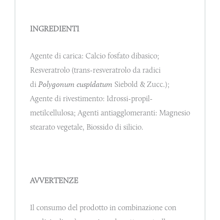
INGREDIENTI
Agente di carica: Calcio fosfato dibasico;
Resveratrolo (trans-resveratrolo da radici
di
Polygonum cuspidatum
Siebold & Zucc.);
Agente di rivestimento: Idrossi-propil-
metilcellulosa; Agenti antiagglomeranti: Magnesio
stearato vegetale, Biossido di silicio.
AVVERTENZE
Il consumo del prodotto in combinazione con