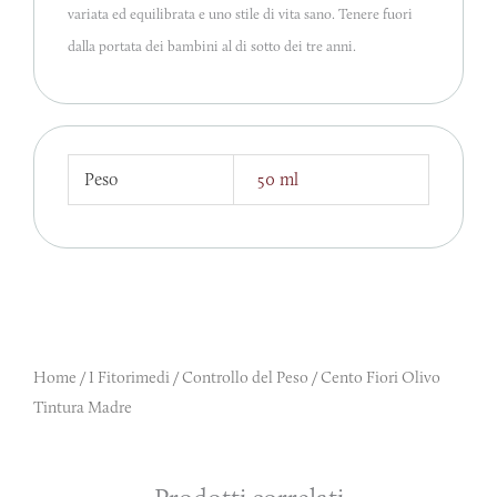
variata ed equilibrata e uno stile di vita sano. Tenere fuori
dalla portata dei bambini al di sotto dei tre anni.
Peso
50 ml
Home
/
I Fitorimedi
/
Controllo del Peso
/ Cento Fiori Olivo
Tintura Madre