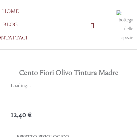
Vai
HOME
al
contenuto
BLOG
NTATTACI
Cento Fiori Olivo Tintura Madre
Loading...
12,40
€
EFFETTO FISIOLOGICO