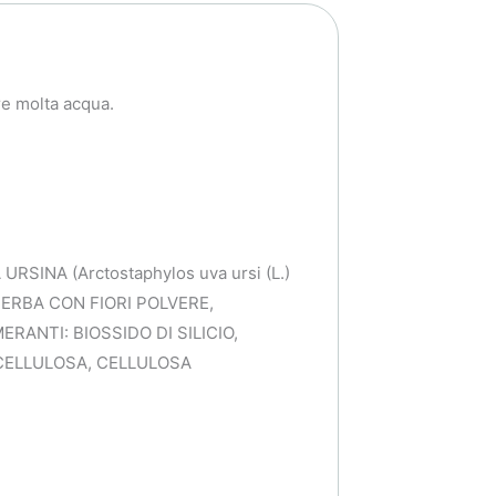
re molta acqua.
INA (Arctostaphylos uva ursi (L.)
l.) ERBA CON FIORI POLVERE,
MERANTI: BIOSSIDO DI SILICIO,
LCELLULOSA, CELLULOSA