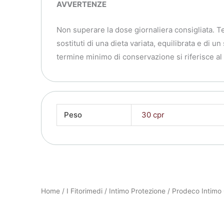
AVVERTENZE
Non superare la dose giornaliera consigliata. Ten
sostituti di una dieta variata, equilibrata e di un
termine minimo di conservazione si riferisce al
Peso
30 cpr
Home
/
I Fitorimedi
/
Intimo Protezione
/ Prodeco Intimo 