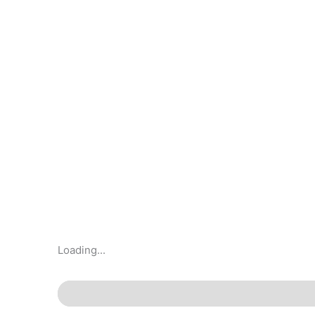
Loading...
Descrizione
Informazioni aggiuntive