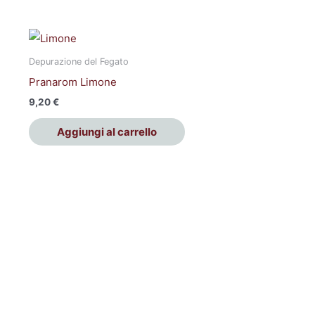
Depurazione del Fegato
Pranarom Limone
9,20
€
Aggiungi al carrello