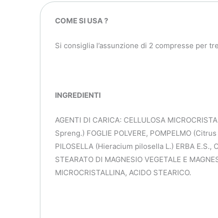
COME SI USA ?
Si consiglia l’assunzione di 2 compresse per tre
INGREDIENTI
AGENTI DI CARICA: CELLULOSA MICROCRISTALL
Spreng.) FOGLIE POLVERE, POMPELMO (Citrus x p
PILOSELLA (Hieracium pilosella L.) ERBA E.S.
STEARATO DI MAGNESIO VEGETALE E MAGNES
MICROCRISTALLINA, ACIDO STEARICO.