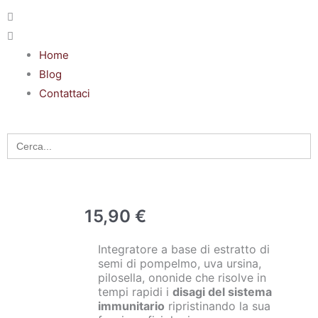
Home
Blog
Contattaci
Search
for:
15,90
€
Integratore a base di estratto di
semi di pompelmo, uva ursina,
pilosella, ononide che risolve in
tempi rapidi i
disagi del sistema
immunitario
ripristinando la sua