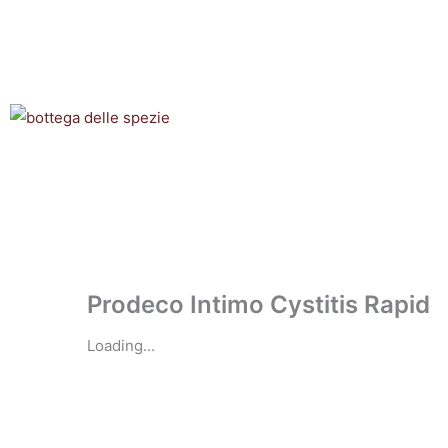
Vai
al
contenuto
Prodeco Intimo Cystitis Rapid
Loading...