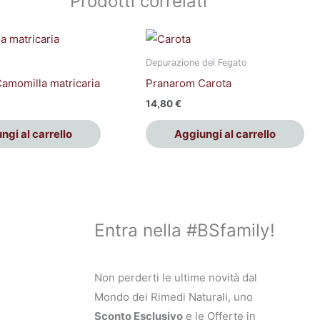
Prodotti correlati
Depurazione del Fegato
amomilla matricaria
Pranarom Carota
14,80
€
ngi al carrello
Aggiungi al carrello
Entra nella #BSfamily!
Non perderti le ultime novità dal
Mondo dei Rimedi Naturali, uno
Sconto Esclusivo
e le Offerte in