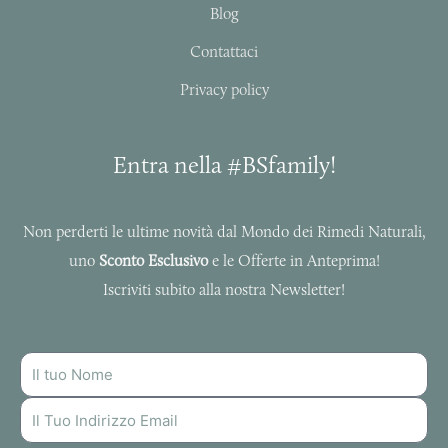
f
Blog
Contattaci
Privacy policy
Entra nella #BSfamily!
Non perderti le ultime novità dal Mondo dei Rimedi Naturali,
uno
Sconto Esclusivo
e le Offerte in Anteprima!
Iscriviti subito alla nostra Newsletter!
NOME
INDIRIZZO
MAIL