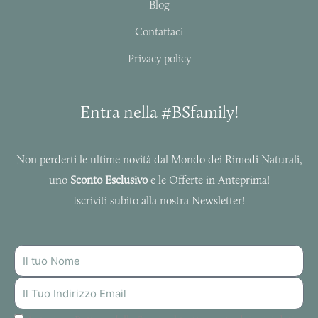
f
Blog
Contattaci
Privacy policy
Entra nella #BSfamily!
Non perderti le ultime novità dal Mondo dei Rimedi Naturali,
uno
Sconto Esclusivo
e le Offerte in Anteprima!
Iscriviti subito alla nostra Newsletter!
NOME
INDIRIZZO
MAIL