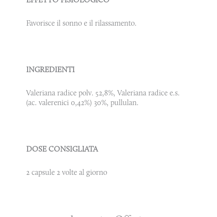
Favorisce il sonno e il rilassamento.
INGREDIENTI
Valeriana radice polv. 52,8%, Valeriana radice e.s.
(ac. valerenici 0,42%) 30%, pullulan.
DOSE CONSIGLIATA
2 capsule 2 volte al giorno