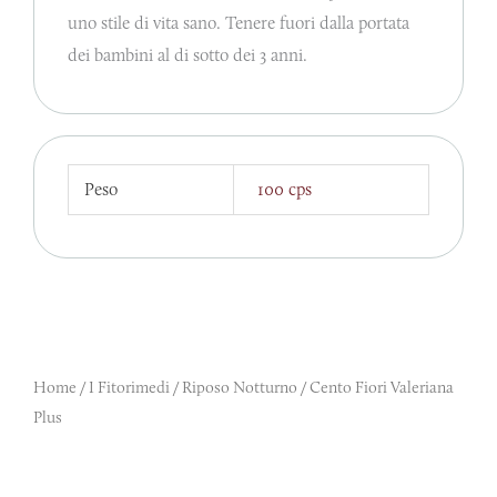
uno stile di vita sano. Tenere fuori dalla portata
dei bambini al di sotto dei 3 anni.
Peso
100 cps
Home
/
I Fitorimedi
/
Riposo Notturno
/ Cento Fiori Valeriana
Plus