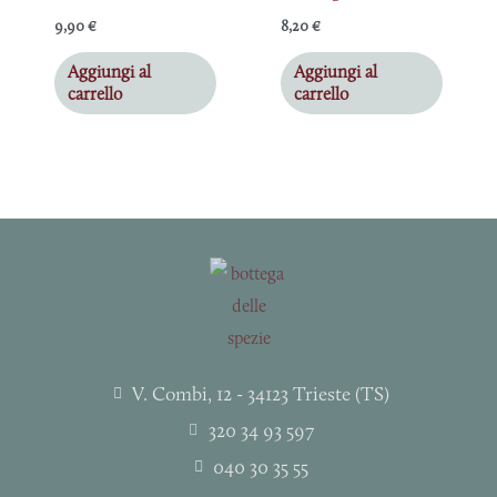
9,90
€
8,20
€
Aggiungi al
Aggiungi al
carrello
carrello
V. Combi, 12 - 34123 Trieste (TS)
320 34 93 597
040 30 35 55