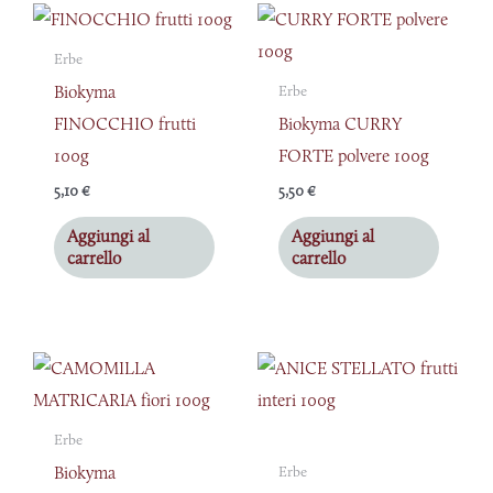
Erbe
Biokyma
Erbe
FINOCCHIO frutti
Biokyma CURRY
100g
FORTE polvere 100g
5,10
€
5,50
€
Aggiungi al
Aggiungi al
carrello
carrello
Erbe
Biokyma
Erbe