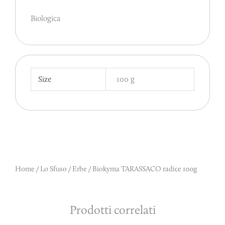
Biologica
Size
100 g
Home
/
Lo Sfuso
/
Erbe
/ Biokyma TARASSACO radice 100g
Prodotti correlati