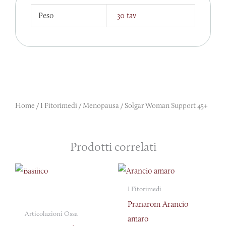
Peso
30 tav
Home
/
I Fitorimedi
/
Menopausa
/ Solgar Woman Support 45+
Prodotti correlati
ESAURITO
I Fitorimedi
Pranarom Arancio
Articolazioni Ossa
amaro