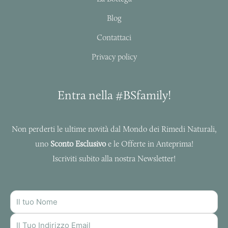
m
-
f
Blog
Contattaci
Privacy policy
Entra nella #BSfamily!
Non perderti le ultime novità dal Mondo dei Rimedi Naturali,
uno
Sconto Esclusivo
e le Offerte in Anteprima!
Iscriviti subito alla nostra Newsletter!
NOME
INDIRIZZO