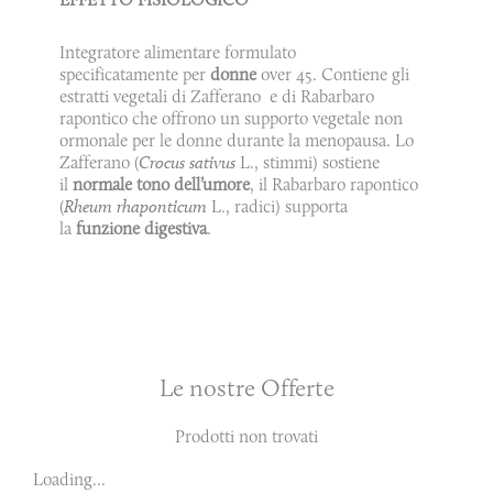
Integratore alimentare formulato
specificatamente per
donne
over 45. Contiene gli
estratti vegetali di Zafferano e di Rabarbaro
rapontico che offrono un supporto vegetale non
ormonale per le donne durante la menopausa. Lo
Zafferano (
Crocus sativus
L., stimmi) sostiene
il
normale tono dell’umore
, il Rabarbaro rapontico
(
Rheum rhaponticum
L., radici) supporta
la
funzione digestiva
.
Le nostre Offerte
Prodotti non trovati
Loading...