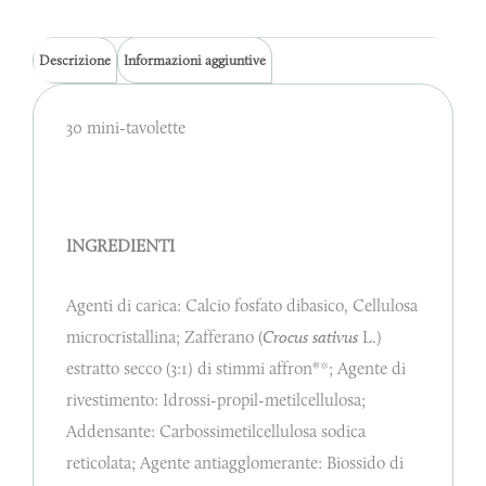
Descrizione
Informazioni aggiuntive
30 mini-tavolette
INGREDIENTI
Agenti di carica: Calcio fosfato dibasico, Cellulosa
microcristallina; Zafferano (
Crocus sativus
L.)
estratto secco (3:1) di stimmi affron®*; Agente di
rivestimento: Idrossi-propil-metilcellulosa;
Addensante: Carbossimetilcellulosa sodica
reticolata; Agente antiagglomerante: Biossido di