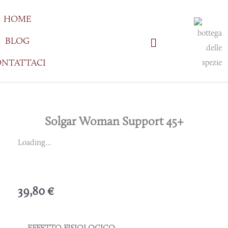
Vai
HOME
al
contenuto
BLOG
NTATTACI
Solgar Woman Support 45+
Loading...
39,80
€
EFFETTO FISIOLOGICO