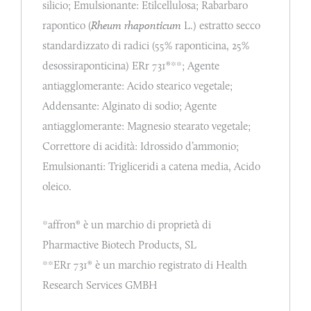
silicio; Emulsionante: Etilcellulosa; Rabarbaro
rapontico (
Rheum rhaponticum
L.) estratto secco
standardizzato di radici (55% raponticina, 25%
desossiraponticina) ERr 731®**; Agente
antiagglomerante: Acido stearico vegetale;
Addensante: Alginato di sodio; Agente
antiagglomerante: Magnesio stearato vegetale;
Correttore di acidità: Idrossido d’ammonio;
Emulsionanti: Trigliceridi a catena media, Acido
oleico.
*affron® è un marchio di proprietà di
Pharmactive Biotech Products, SL
**ERr 731® è un marchio registrato di Health
Research Services GMBH