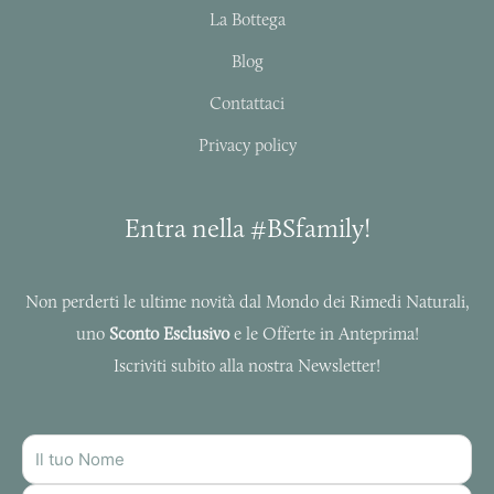
a
k
La Bottega
m
-
f
Blog
Contattaci
Privacy policy
Entra nella #BSfamily!
Non perderti le ultime novità dal Mondo dei Rimedi Naturali,
uno
Sconto Esclusivo
e le Offerte in Anteprima!
Iscriviti subito alla nostra Newsletter!
NOME