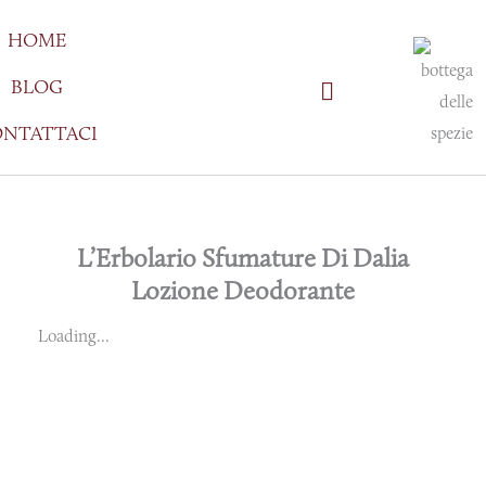
Vai
HOME
al
contenuto
BLOG
NTATTACI
L’Erbolario Sfumature Di Dalia
Lozione Deodorante
Loading...