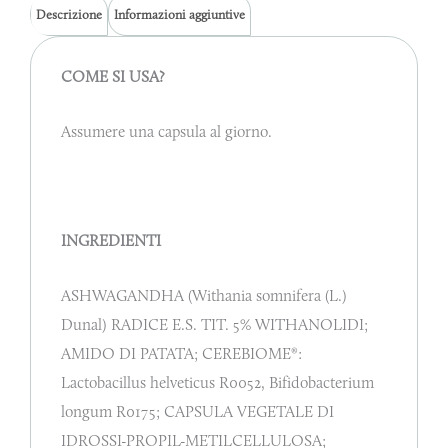
Descrizione
Informazioni aggiuntive
COME SI USA?
Assumere una capsula al giorno.
INGREDIENTI
ASHWAGANDHA (Withania somnifera (L.)
Dunal) RADICE E.S. TIT. 5% WITHANOLIDI;
AMIDO DI PATATA; CEREBIOME®:
Lactobacillus helveticus R0052, Bifidobacterium
longum R0175; CAPSULA VEGETALE DI
IDROSSI-PROPIL-METILCELLULOSA;