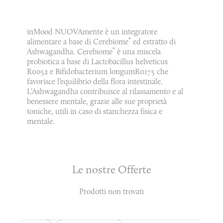
inMood NUOVAmente è un integratore
®
alimentare a base di Cerebiome
ed estratto di
®
Ashwagandha. Cerebiome
è una miscela
probiotica a base di Lactobacillus helveticus
R0052 e Bifidobacterium longumR0175 che
favorisce l’equilibrio della flora intestinale.
L’Ashwagandha contribuisce al rilassamento e al
benessere mentale, grazie alle sue proprietà
toniche, utili in caso di stanchezza fisica e
mentale.
Le nostre Offerte
Prodotti non trovati