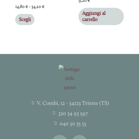
9,20
€
34,20 €
varianti.
14,80
€
-
34,20
€
Aggiungi al
Le
Scegli
carrello
opzioni
possono
essere
scelte
nella
pagina
del
prodotto
V. Combi, 12 - 34123 Trieste (TS)
320 34 93 597
040 30 35 55
I
F