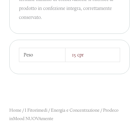
prodotto in confezione integra, correttamente
conservato.
Peso
15 cpr
Home
/
I Fitorimedi
/
Energia e Concentrazione
/ Prodeco
inMood NUOVAmente