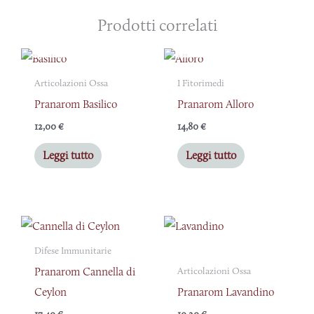
Prodotti correlati
ESAURITO
ESAURITO
Articolazioni Ossa
I Fitorimedi
Pranarom Basilico
Pranarom Alloro
12,00
€
14,80
€
Leggi tutto
Leggi tutto
Difese Immunitarie
Pranarom Cannella di
Articolazioni Ossa
Ceylon
Pranarom Lavandino