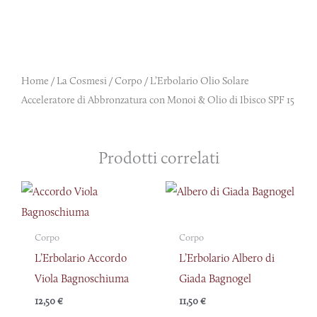
Home
/
La Cosmesi
/
Corpo
/ L’Erbolario Olio Solare
Acceleratore di Abbronzatura con Monoi & Olio di Ibisco SPF 15
Prodotti correlati
Corpo
Corpo
L’Erbolario Accordo
L’Erbolario Albero di
Viola Bagnoschiuma
Giada Bagnogel
12,50
€
11,50
€