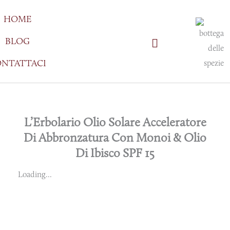
Vai
HOME
al
contenuto
BLOG
NTATTACI
L’Erbolario Olio Solare Acceleratore
Di Abbronzatura Con Monoi & Olio
Di Ibisco SPF 15
Loading...