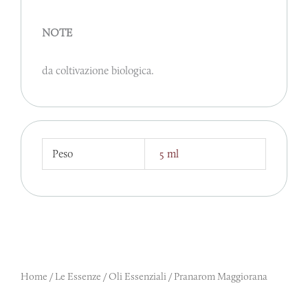
NOTE
da coltivazione biologica.
Peso
5 ml
Home
/
Le Essenze
/
Oli Essenziali
/ Pranarom Maggiorana