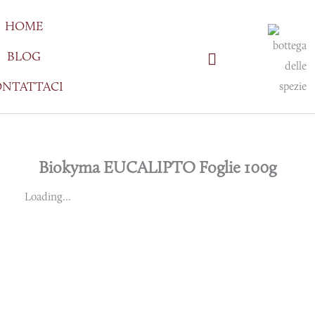
Vai
HOME
al
contenuto
BLOG
NTATTACI
Biokyma EUCALIPTO Foglie 100g
Loading...