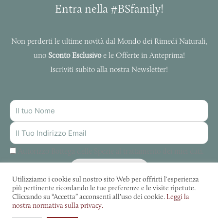
Entra nella #BSfamily!
Non perderti le ultime novità dal Mondo dei Rimedi Naturali,
uno
Sconto Esclusivo
e le Offerte in Anteprima!
Iscriviti subito alla nostra Newsletter!
NOME
INDIRIZZO
MAIL
Autorizzo Bottega delle Spezie al trattamento dei miei dati.
ISCRIVITI
Utilizziamo i cookie sul nostro sito Web per offrirti l'esperienza
più pertinente ricordando le tue preferenze e le visite ripetute.
Cliccando su “Accetta” acconsenti all'uso dei cookie.
Leggi la
nostra normativa sulla privacy.