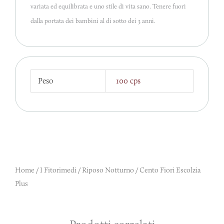
variata ed equilibrata e uno stile di vita sano. Tenere fuori
dalla portata dei bambini al di sotto dei 3 anni.
Peso
100 cps
Home
/
I Fitorimedi
/
Riposo Notturno
/ Cento Fiori Escolzia
Plus