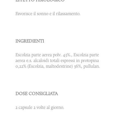
Favorisce il sonno e il rilassamento.
INGREDIENTI
Escolzia parte aerea polv. 43%., Escolzia parte
aerea e.s. alcaloidi totali espressi in protopina
0,22% (Escolzia, maltodestrine) 36%, pullulan.
DOSE CONSIGLIATA
2 capsule 2 volte al giorno.