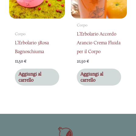
Corpo
L’Erbolario Accordo
Corpo
L’Erbolario 3Rosa
Arancio Crema Fluida
Bagnoschiuma
per il Corpo
11,50
€
21,50
€
Aggiungi al
Aggiungi al
carrello
carrello