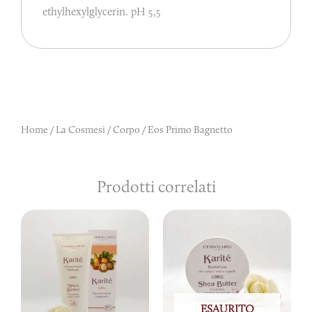
ethylhexylglycerin. pH 5,5
Home
/
La Cosmesi
/
Corpo
/ Eos Primo Bagnetto
Prodotti correlati
ESAURITO