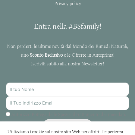
Privacy policy
Entra nella #BSfamily!
Non perderti le ultime novità dal Mondo dei Rimedi Naturali,
uno
Sconto Esclusivo
e le Offerte in Anteprima!
Iscriviti subito alla nostra Newsletter!
NOME
INDIRIZZO
MAIL
Autorizzo Bottega delle Spezie al trattamento dei miei dati.
ISCRIVITI
Utilizziamo i cookie sul nostro sito Web per offrirti l'esperienza