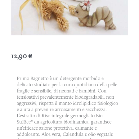
12,90
€
Primo Bagnetto è un detergente morbido e
delicato studiato per la cura quotidiana della pelle
fragile e sensibile, di neonati e bambini. Con
tensioattivi prevalentemente biodegradabili, non
aggressivi, rispetta il manto idrolipidico fisiologico
e aiuta a prevenire arrossamenti e secchezza.
L’estratto di Riso integrale germogliato Bio
SuRice® da agricoltura biodinamica, garantisce
un’efficace azione protettiva, calmante e
addolcente. Aloe vera, Calendula e olio vegetale