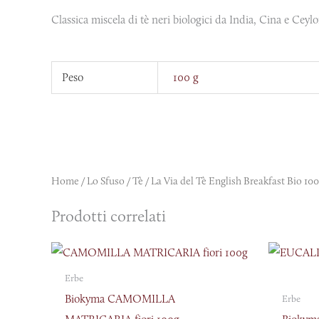
Classica miscela di tè neri biologici da India, Cina e Ceyl
Peso
100 g
Home
/
Lo Sfuso
/
Tè
/ La Via del Tè English Breakfast Bio 100
Prodotti correlati
Erbe
Biokyma CAMOMILLA
Erbe