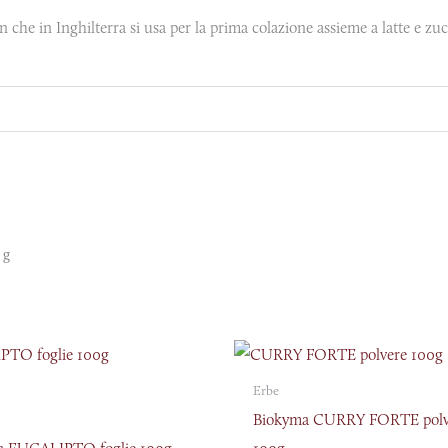
on che in Inghilterra si usa per la prima colazione assieme a latte e zu
 g
Erbe
Biokyma CURRY FORTE polv