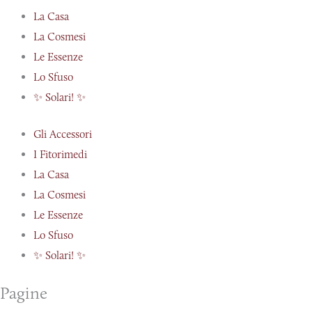
La Casa
La Cosmesi
Le Essenze
Lo Sfuso
✨ Solari! ✨
Gli Accessori
I Fitorimedi
La Casa
La Cosmesi
Le Essenze
Lo Sfuso
✨ Solari! ✨
Pagine