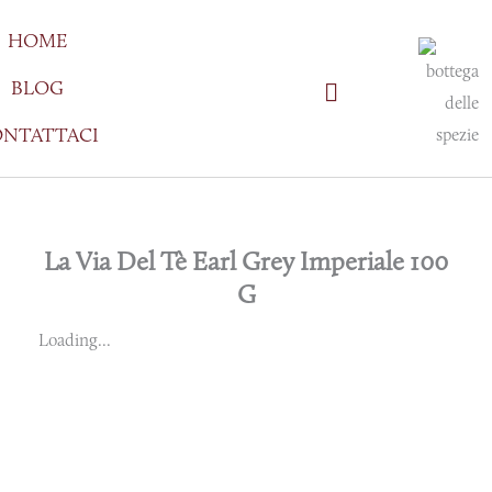
Vai
HOME
al
contenuto
BLOG
NTATTACI
La Via Del Tè Earl Grey Imperiale 100
G
Loading...