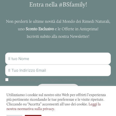
Entra nella #BSfamily!
Non perderti le ultime novità dal Mondo dei Rimedi Naturali,
uno
Sconto Esclusivo
e le Offerte in Anteprima!
Iscriviti subito alla nostra Newsletter!
NOME
INDIRIZZO
MAIL
Autorizzo Bottega delle Spezie al trattamento dei miei dati.
ISCRIVITI
Utilizziamo i cookie sul nostro sito Web per offrirti l'esperienza
più pertinente ricordando le tue preferenze e le visite ripetute.
Cliccando su “Accetta” acconsenti all'uso dei cookie.
Leggi la
nostra normativa sulla privacy.