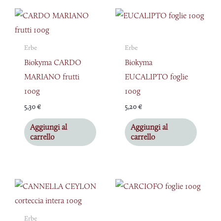
Erbe
Erbe
Biokyma CARDO
Biokyma
MARIANO frutti
EUCALIPTO foglie
100g
100g
5,30
€
5,20
€
Aggiungi al
Aggiungi al
carrello
carrello
Erbe